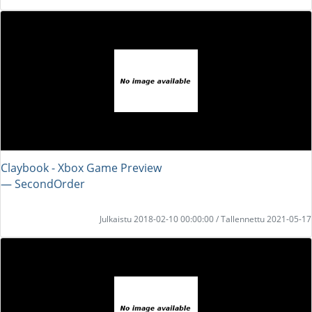
Claybook - Xbox Game Preview
― SecondOrder
Julkaistu 2018-02-10 00:00:00 / Tallennettu 2021-05-17