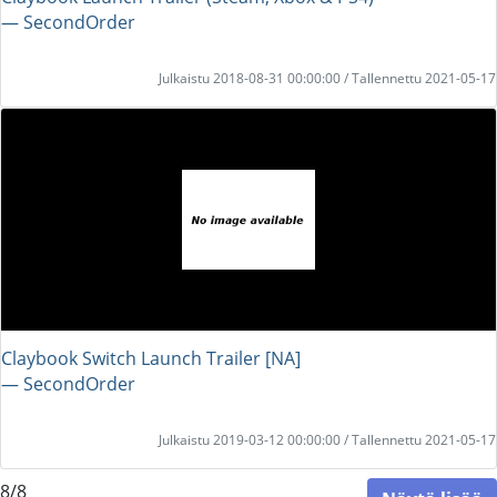
― SecondOrder
Julkaistu 2018-08-31 00:00:00 / Tallennettu 2021-05-17
Claybook Switch Launch Trailer [NA]
― SecondOrder
Julkaistu 2019-03-12 00:00:00 / Tallennettu 2021-05-17
8/8