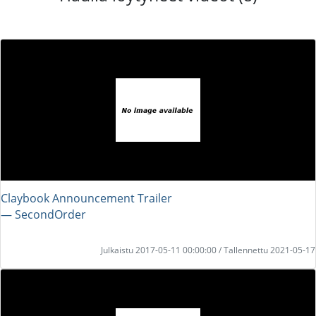
Claybook Announcement Trailer
― SecondOrder
Julkaistu 2017-05-11 00:00:00 / Tallennettu 2021-05-17