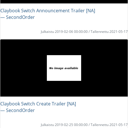
Claybook Switch Announcement Trailer [NA]
― SecondOrder
Julkaistu 2019-02-06 00:00:00 / Tallennettu 2021-05-17
Claybook Switch Create Trailer [NA]
― SecondOrder
Julkaistu 2019-02-25 00:00:00 / Tallennettu 2021-05-17