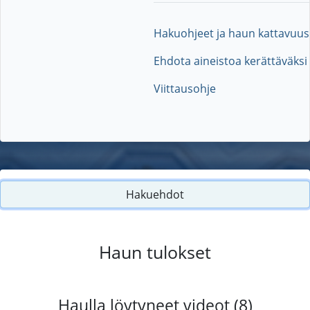
Hakuohjeet ja haun kattavuus
Ehdota aineistoa kerättäväksi
Viittausohje
Hakuehdot
Haun tulokset
Haulla löytyneet videot (8)