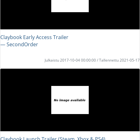
Claybook Early Access Trailer
― SecondOrder
Julkaistu 2017-10-04 00:00:00 / Tallennettu 2021-05-17
Claybook Launch Trailer (Steam, Xbox & PS4)