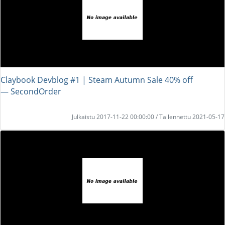
Claybook Devblog #1 | Steam Autumn Sale 40% off
― SecondOrder
Julkaistu 2017-11-22 00:00:00 / Tallennettu 2021-05-17