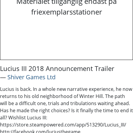
Materialet tillgänglig endast på
friexemplarsstationer
Lucius III 2018 Announcement Trailer
―
Shiver Games Ltd
Lucius is back. In a whole new narrative experience, he now
returns to his old neighborhood of Winter Hill. The path
will be a difficult one, trials and tribulations waiting ahead.
Has he made the right choices? Is it finally the time to end it
all? Wishlist Lucius III:
https://store.steampowered.com/app/513290/Lucius_III/
http://facebook.com/luciusthegame