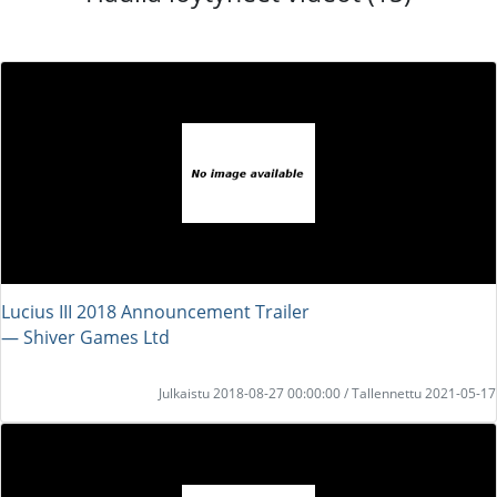
Lucius III 2018 Announcement Trailer
― Shiver Games Ltd
Julkaistu 2018-08-27 00:00:00 / Tallennettu 2021-05-17