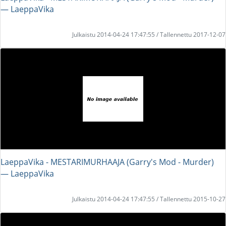
― LaeppaVika
Julkaistu 2014-04-24 17:47:55 / Tallennettu 2017-12-07
LaeppaVika - MESTARIMURHAAJA (Garry's Mod - Murder)
― LaeppaVika
Julkaistu 2014-04-24 17:47:55 / Tallennettu 2015-10-27