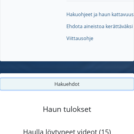
Hakuohjeet ja haun kattavuus
Ehdota aineistoa kerättäväksi
Viittausohje
Hakuehdot
Haun tulokset
Haulla löytyneet videot (15)