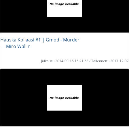
Hauska Kollaasi #1 | Gmod - Murder
― Miro Wallin
Julkaistu 2014-09-15 15:21:53 / Tallennettu 2017-12-07