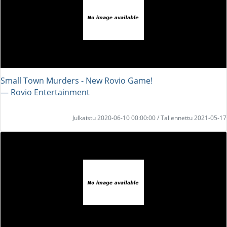
Small Town Murders - New Rovio Game!
― Rovio Entertainment
Julkaistu 2020-06-10 00:00:00 / Tallennettu 2021-05-17