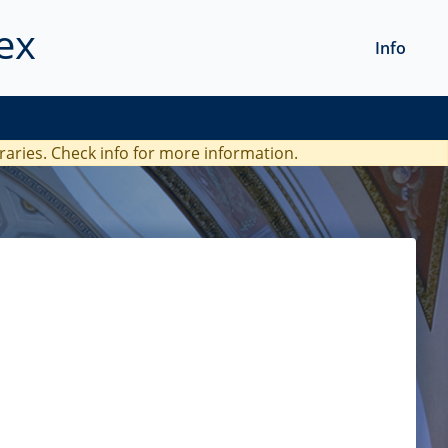
ex
Info
braries. Check
info
for more information.