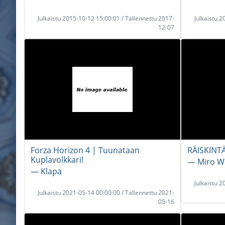
Julkaistu 2015-10-12 15:00:01 / Tallennettu 2017-
Julkaistu 
12-07
Forza Horizon 4 | Tuunataan
RÄISKINTÄ
Kuplavolkkari!
― Miro Wa
― Klapa
Julkaistu 
Julkaistu 2021-05-14 00:00:00 / Tallennettu 2021-
05-16