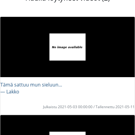
Tämä sattuu mun sieluun...
― Lakko
Julkaistu 2021-05-03 00:00:00 / Tallennettu 2021-05-11