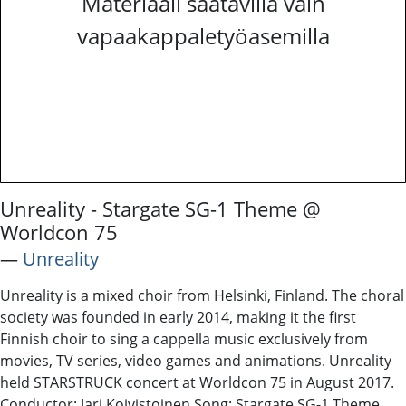
Materiaali saatavilla vain
vapaakappaletyöasemilla
Unreality - Stargate SG-1 Theme @
Worldcon 75
―
Unreality
Unreality is a mixed choir from Helsinki, Finland. The choral
society was founded in early 2014, making it the first
Finnish choir to sing a cappella music exclusively from
movies, TV series, video games and animations. Unreality
held STARSTRUCK concert at Worldcon 75 in August 2017.
Conductor: Jari Koivistoinen Song: Stargate SG-1 Theme