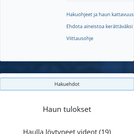
Hakuohjeet ja haun kattavuus
Ehdota aineistoa kerättäväksi
Viittausohje
Hakuehdot
Haun tulokset
Haulla löytyneet videot (19)