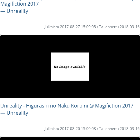
Magifiction 2017
― Unreality
Julkaistu 2017-08-27 15:00:05 / Tallennettu 2018-03-16
Unreality - Higurashi no Naku Koro ni @ Magifiction 2017
― Unreality
Julkaistu 2017-08-20 15:00:08 / Tallennettu 2018-03-16