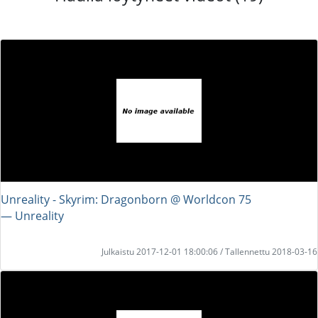
Unreality - Skyrim: Dragonborn @ Worldcon 75
― Unreality
Julkaistu 2017-12-01 18:00:06 / Tallennettu 2018-03-16