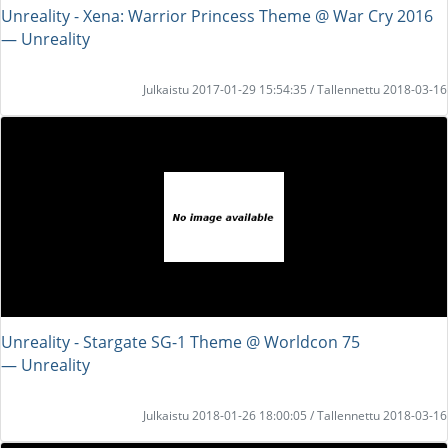
Unreality - Xena: Warrior Princess Theme @ War Cry 2016
― Unreality
Julkaistu 2017-01-29 15:54:35 / Tallennettu 2018-03-16
Unreality - Stargate SG-1 Theme @ Worldcon 75
― Unreality
Julkaistu 2018-01-26 18:00:05 / Tallennettu 2018-03-16