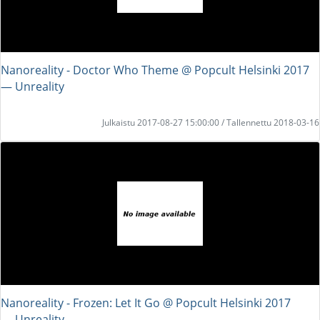
Nanoreality - Doctor Who Theme @ Popcult Helsinki 2017
― Unreality
Julkaistu 2017-08-27 15:00:00 / Tallennettu 2018-03-16
Nanoreality - Frozen: Let It Go @ Popcult Helsinki 2017
― Unreality