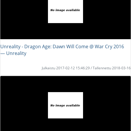
Unreality - Dragon Age: Dawn Will Come @ War Cry 2016
― Unreality
Julkaistu 2017-02-12 15:46:29 / Tallennettu 2018-03-16