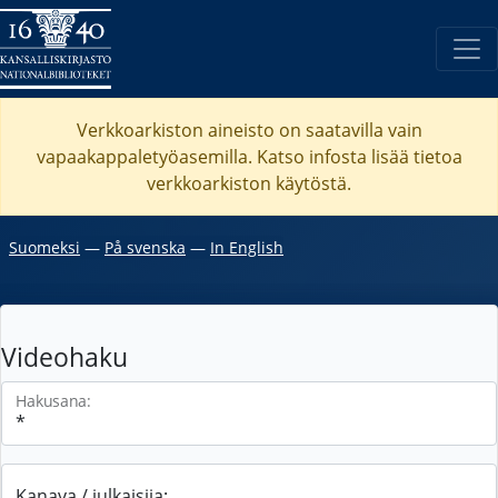
Verkkoarkiston aineisto on saatavilla vain
vapaakappaletyöasemilla. Katso
infosta
lisää tietoa
verkkoarkiston käytöstä.
Suomeksi
―
På svenska
―
In English
Videohaku
Hakusana:
Kanava / julkaisija: