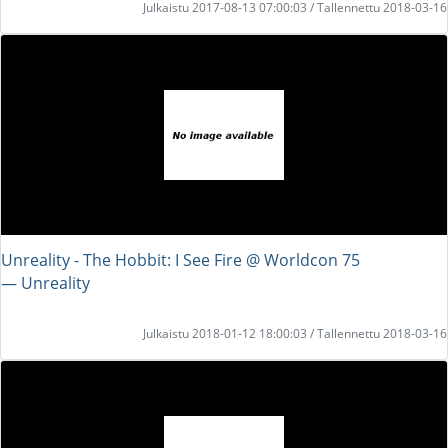
Julkaistu 2017-08-13 07:00:03 / Tallennettu 2018-03-16
Unreality - The Hobbit: I See Fire @ Worldcon 75
― Unreality
Julkaistu 2018-01-12 18:00:03 / Tallennettu 2018-03-16