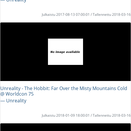
Julkaistu 2017-08-13 07:00:01 / Tallennettu 2018-03-16
Unreality - The Hobbit: Far Over the Misty Mountains Cold
@ Worldcon 75
― Unreality
Julkaistu 2018-01-09 18:00:01 / Tallennettu 2018-03-16