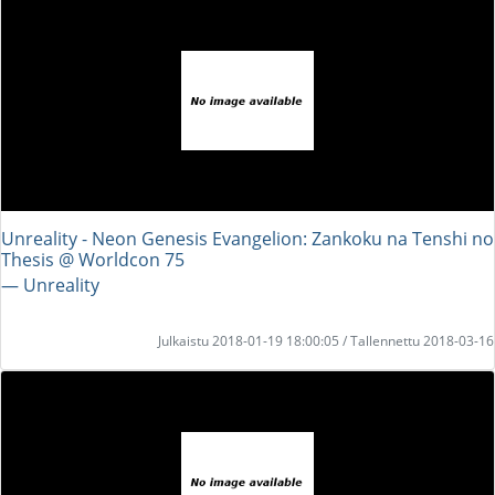
Unreality - Neon Genesis Evangelion: Zankoku na Tenshi no
Thesis @ Worldcon 75
― Unreality
Julkaistu 2018-01-19 18:00:05 / Tallennettu 2018-03-16