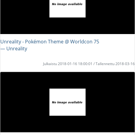
Unreality - Pokémon Theme @ Worldcon 75
― Unreality
Julkaistu 2018-01-16 18:00:01 / Tallennettu 2018-03-16