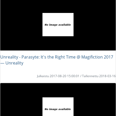
Unreality - Parasyte: It's the Right Time @ Magifiction 2017
― Unreality
Julkaistu 2017-08-20 15:00:01 / Tallennettu 2018-03-16