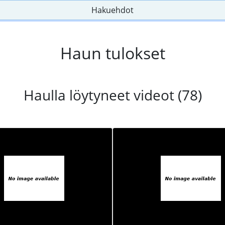
Hakuehdot
Haun tulokset
Haulla löytyneet videot (78)