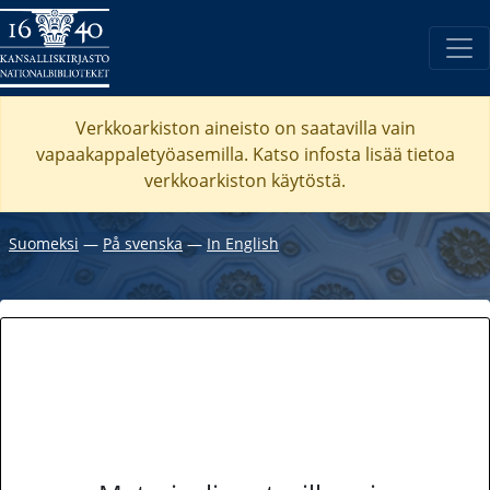
Verkkoarkiston aineisto on saatavilla vain
vapaakappaletyöasemilla. Katso
infosta
lisää tietoa
verkkoarkiston käytöstä.
Suomeksi
―
På svenska
―
In English