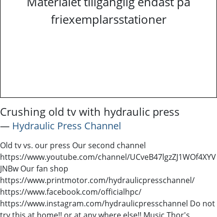
Materialet tillgänglig endast på
friexemplarsstationer
Crushing old tv with hydraulic press
―
Hydraulic Press Channel
Old tv vs. our press Our second channel
https://www.youtube.com/channel/UCveB47lgzZJ1WOf4XYV
JNBw Our fan shop
https://www.printmotor.com/hydraulicpresschannel/
https://www.facebook.com/officialhpc/
https://www.instagram.com/hydraulicpresschannel Do not
try this at home!! or at any where else!! Music Thor's