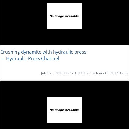
Crushing dynamite with hydraulic press
― Hydraulic Press Channel
Julkaistu 2016-08-12 15:00:02 / Tallennettu 2017-12-07