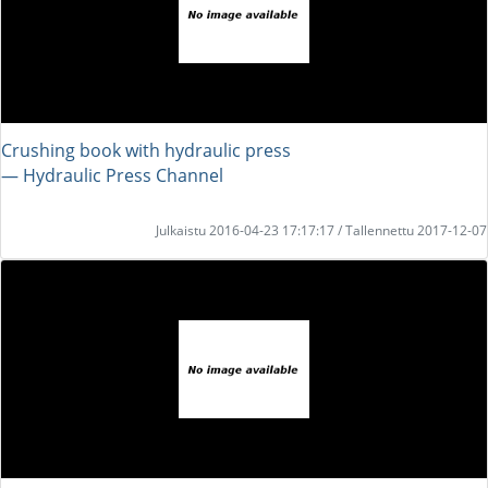
Crushing book with hydraulic press
― Hydraulic Press Channel
Julkaistu 2016-04-23 17:17:17 / Tallennettu 2017-12-07