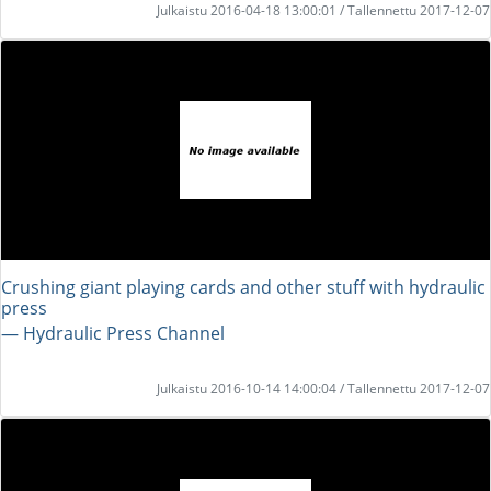
Julkaistu 2016-04-18 13:00:01 / Tallennettu 2017-12-07
Crushing giant playing cards and other stuff with hydraulic
press
― Hydraulic Press Channel
Julkaistu 2016-10-14 14:00:04 / Tallennettu 2017-12-07