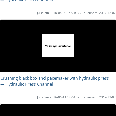
Julkaistu 2016-08-20 14:04:17 / Tallennettu 2017-12-07
Crushing black box and pacemaker with hydraulic press
― Hydraulic Press Channel
Julkaistu 2016-06-11 12:04:32 / Tallennettu 2017-12-07