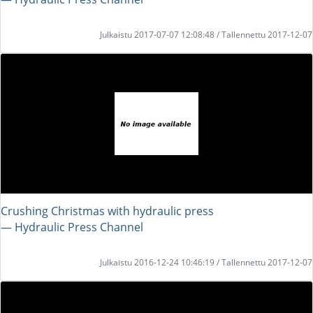
Julkaistu 2017-07-07 12:08:48 / Tallennettu 2017-12-07
Crushing Christmas with hydraulic press
― Hydraulic Press Channel
Julkaistu 2016-12-24 10:46:19 / Tallennettu 2017-12-07