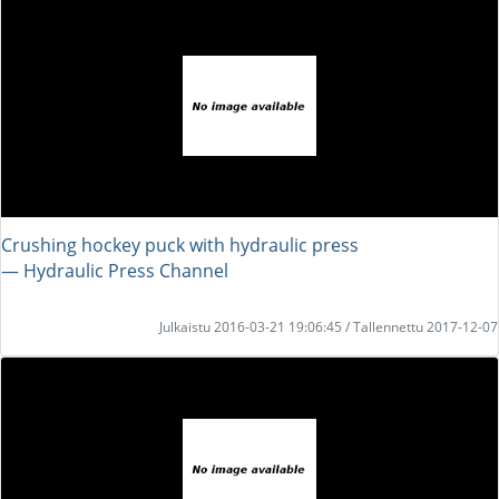
Crushing hockey puck with hydraulic press
― Hydraulic Press Channel
Julkaistu 2016-03-21 19:06:45 / Tallennettu 2017-12-07