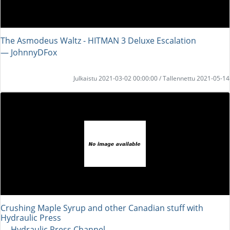
The Asmodeus Waltz - HITMAN 3 Deluxe Escalation
― JohnnyDFox
Julkaistu 2021-03-02 00:00:00 / Tallennettu 2021-05-14
Crushing Maple Syrup and other Canadian stuff with
Hydraulic Press
― Hydraulic Press Channel