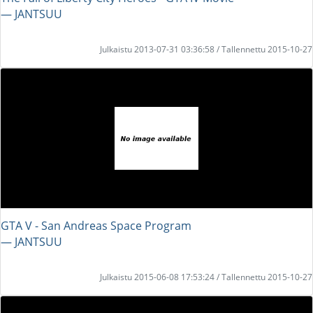
― JANTSUU
Julkaistu 2013-07-31 03:36:58 / Tallennettu 2015-10-27
GTA V - San Andreas Space Program
― JANTSUU
Julkaistu 2015-06-08 17:53:24 / Tallennettu 2015-10-27