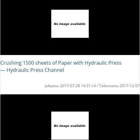
Crushing 1500 sheets of Paper with Hydraulic Press
― Hydraulic Press Channel
Julkaistu 2017-07-28 14:31:14 / Tallennettu 2017-12-07