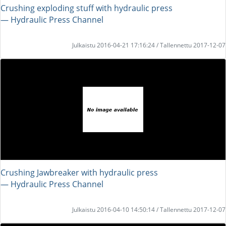
Crushing exploding stuff with hydraulic press
― Hydraulic Press Channel
Julkaistu 2016-04-21 17:16:24 / Tallennettu 2017-12-07
Crushing Jawbreaker with hydraulic press
― Hydraulic Press Channel
Julkaistu 2016-04-10 14:50:14 / Tallennettu 2017-12-07