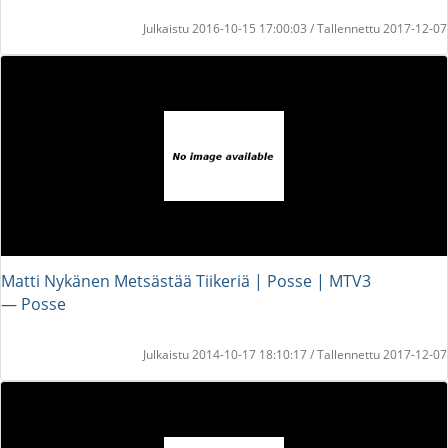
Julkaistu 2016-10-15 17:00:03 / Tallennettu 2017-12-07
Matti Nykänen Metsästää Tiikeriä | Posse | MTV3
― Posse
Julkaistu 2014-10-17 18:10:17 / Tallennettu 2017-12-07