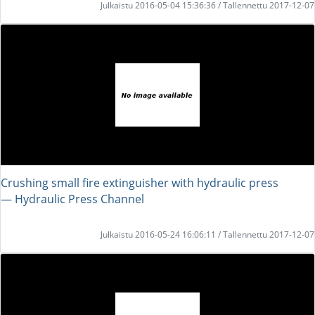
Julkaistu 2016-05-04 15:36:36 / Tallennettu 2017-12-07
Crushing small fire extinguisher with hydraulic press
― Hydraulic Press Channel
Julkaistu 2016-05-24 16:06:11 / Tallennettu 2017-12-07