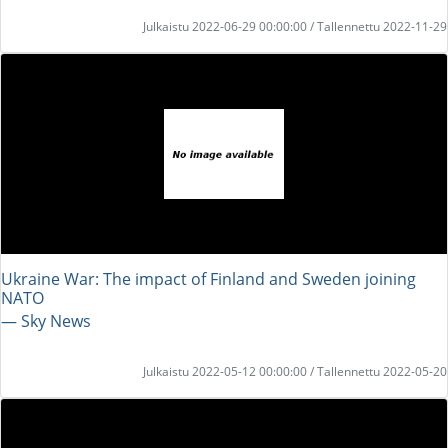
Julkaistu 2022-06-29 00:00:00 / Tallennettu 2022-11-29
Ukraine War: The impact of Finland and Sweden joining
NATO
― Sky News
Julkaistu 2022-05-12 00:00:00 / Tallennettu 2022-05-20