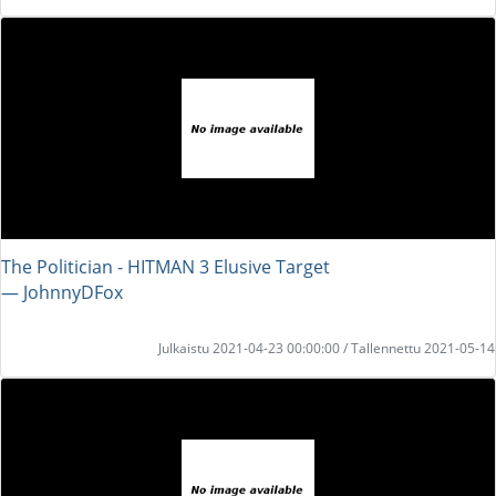
The Politician - HITMAN 3 Elusive Target
― JohnnyDFox
Julkaistu 2021-04-23 00:00:00 / Tallennettu 2021-05-14