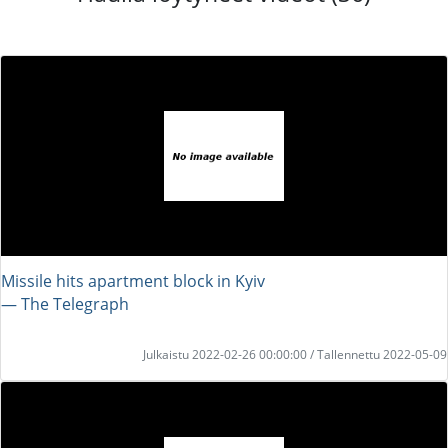
Missile hits apartment block in Kyiv
― The Telegraph
Julkaistu 2022-02-26 00:00:00 / Tallennettu 2022-05-09