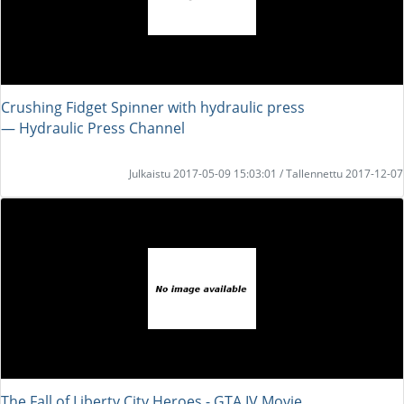
Crushing Fidget Spinner with hydraulic press
― Hydraulic Press Channel
Julkaistu 2017-05-09 15:03:01 / Tallennettu 2017-12-07
The Fall of Liberty City Heroes - GTA IV Movie