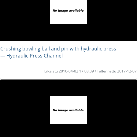
Crushing bowling ball and pin with hydraulic press
― Hydraulic Press Channel
Julkaistu 2016-04-02 17:08:39 / Tallennettu 2017-12-07