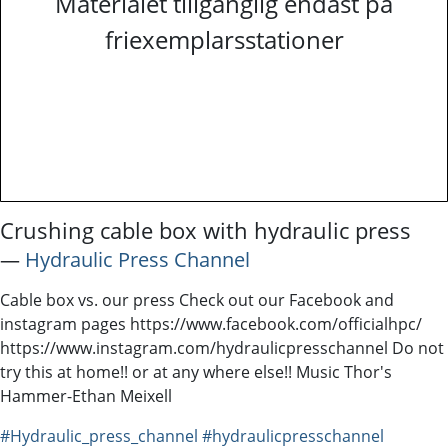
Materialet tillgänglig endast på
friexemplarsstationer
Crushing cable box with hydraulic press
―
Hydraulic Press Channel
Cable box vs. our press Check out our Facebook and
instagram pages https://www.facebook.com/officialhpc/
https://www.instagram.com/hydraulicpresschannel Do not
try this at home!! or at any where else!! Music Thor's
Hammer-Ethan Meixell
#Hydraulic_press_channel
#hydraulicpresschannel