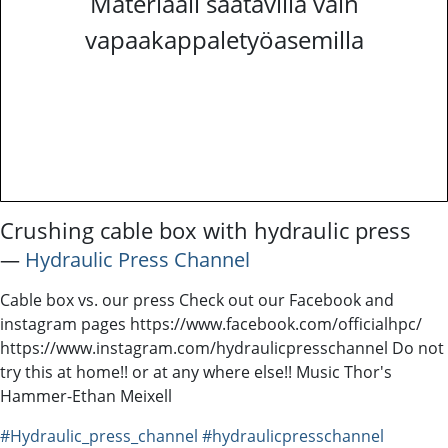
Materiaali saatavilla vain
vapaakappaletyöasemilla
Crushing cable box with hydraulic press
―
Hydraulic Press Channel
Cable box vs. our press Check out our Facebook and
instagram pages https://www.facebook.com/officialhpc/
https://www.instagram.com/hydraulicpresschannel Do not
try this at home!! or at any where else!! Music Thor's
Hammer-Ethan Meixell
#Hydraulic_press_channel
#hydraulicpresschannel