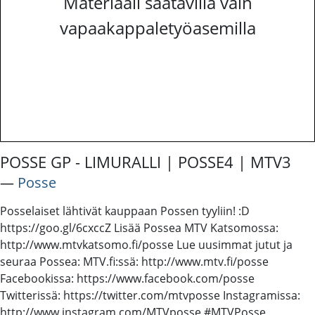
Materiaali saatavilla vain
vapaakappaletyöasemilla
POSSE GP - LIMURALLI | POSSE4 | MTV3
―
Posse
Posselaiset lähtivät kauppaan Possen tyyliin! :D
https://goo.gl/6cxccZ Lisää Possea MTV Katsomossa:
http://www.mtvkatsomo.fi/posse Lue uusimmat jutut ja
seuraa Possea: MTV.fi:ssä: http://www.mtv.fi/posse
Facebookissa: https://www.facebook.com/posse
Twitterissä: https://twitter.com/mtvposse Instagramissa:
http://www.instagram.com/MTVposse #MTVPosse