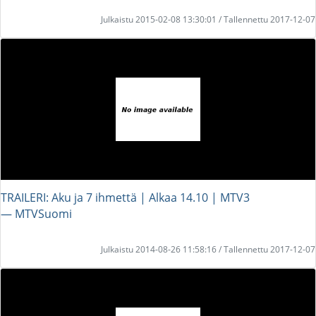
Julkaistu 2015-02-08 13:30:01 / Tallennettu 2017-12-07
TRAILERI: Aku ja 7 ihmettä | Alkaa 14.10 | MTV3
― MTVSuomi
Julkaistu 2014-08-26 11:58:16 / Tallennettu 2017-12-07