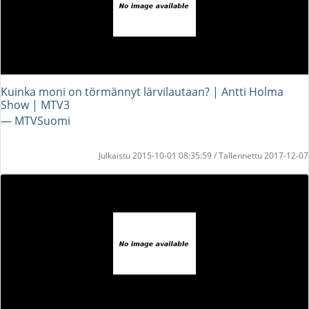
Kuinka moni on törmännyt lärvilautaan? | Antti Holma
Show | MTV3
― MTVSuomi
Julkaistu 2015-10-01 08:35:59 / Tallennettu 2017-12-07