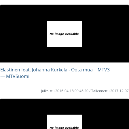
Elastinen feat. Johanna Kurkela - Oota mua | MTV3
― MTVSuomi
Julkaistu 2016-04-18 09:46:20 / Tallennettu 2017-12-07