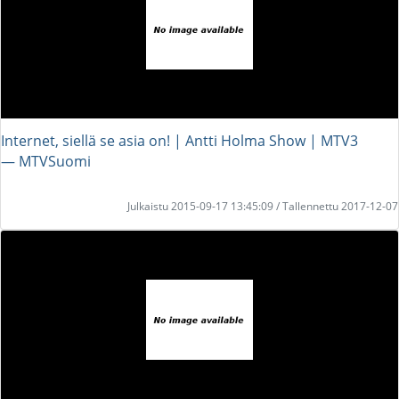
Internet, siellä se asia on! | Antti Holma Show | MTV3
― MTVSuomi
Julkaistu 2015-09-17 13:45:09 / Tallennettu 2017-12-07