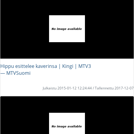
Hippu esittelee kaverinsa | Kingi | MTV3
― MTVSuomi
Julkaistu 2015-01-12 12:24:44 / Tallennettu 2017-12-07