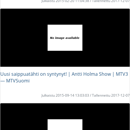
Julkaistu 2015-02-20 11:04:38 / Tallennettu 2017-12-07
Uusi saippuatähti on syntynyt! | Antti Holma Show | MTV3
― MTVSuomi
Julkaistu 2015-09-14 13:03:03 / Tallennettu 2017-12-07