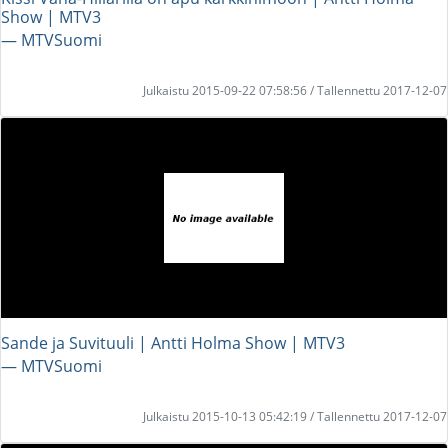
Show | MTV3
― MTVSuomi
Julkaistu 2015-09-22 07:58:56 / Tallennettu 2017-12-07
Sande ja Suvituuli | Antti Holma Show | MTV3
― MTVSuomi
Julkaistu 2015-10-13 05:42:19 / Tallennettu 2017-12-07