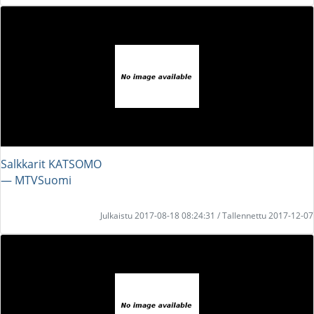
Salkkarit KATSOMO
― MTVSuomi
Julkaistu 2017-08-18 08:24:31 / Tallennettu 2017-12-07