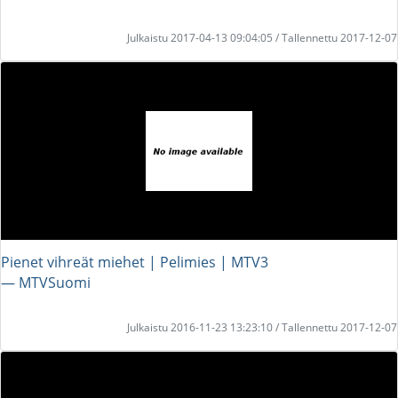
Julkaistu 2017-04-13 09:04:05 / Tallennettu 2017-12-07
Pienet vihreät miehet | Pelimies | MTV3
― MTVSuomi
Julkaistu 2016-11-23 13:23:10 / Tallennettu 2017-12-07