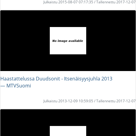
Julkaistu 2015-08-07 07:17:35 / Tallennettu 2017-12-07
Haastattelussa Duudsonit - Itsenäisyysjuhla 2013
― MTVSuomi
Julkaistu 2013-12-09 10:59:05 / Tallennettu 2017-12-07