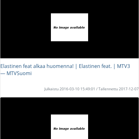
Elastinen feat alkaa huomenna! | Elastinen feat. | MTV3
― MTVSuomi
Julkaistu 2016-03-10 15:49:01 / Tallennettu 2017-12-07