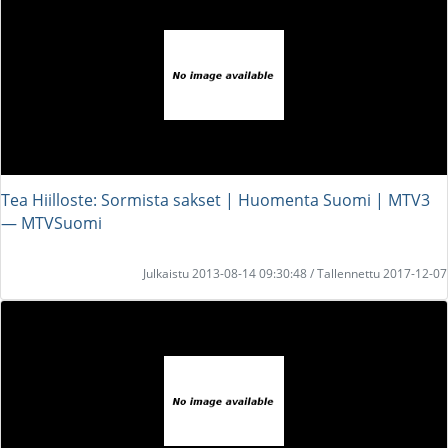
Tea Hiilloste: Sormista sakset | Huomenta Suomi | MTV3
― MTVSuomi
Julkaistu 2013-08-14 09:30:48 / Tallennettu 2017-12-07