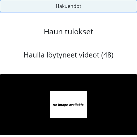
Hakuehdot
Haun tulokset
Haulla löytyneet videot (48)