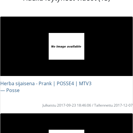
Herba sijaisena - Prank | POSSE4 | MTV3
― Posse
Julkaistu 2017-09-23 18:46:06 / Tallennettu 2017-12-07