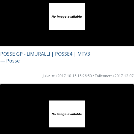
POSSE GP - LIMURALLI | POSSE4 | MTV3
― Posse
Julkaistu 2017-10-15 15:26:50 / Tallennettu 2017-12-07