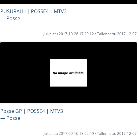
PUSURALLI | POSSE4 | MTV3
― Posse
Julkaistu 2017-10-28 17:29:12 / Tallennettu 2017-12-07
Posse GP | POSSE4 | MTV3
― Posse
Julkaistu 2017-09-16 18:52:49 / Tallennettu 2017-12-07