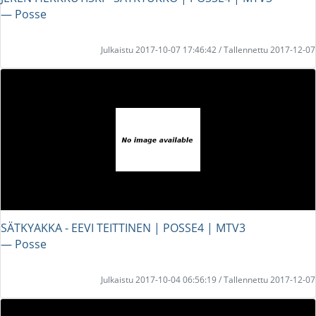
― Posse
Julkaistu 2017-10-07 17:46:42 / Tallennettu 2017-12-07
SÄTKYAKKA - EEVI TEITTINEN | POSSE4 | MTV3
― Posse
Julkaistu 2017-10-04 06:56:19 / Tallennettu 2017-12-07