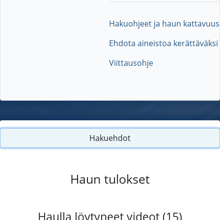
Hakuohjeet ja haun kattavuus
Ehdota aineistoa kerättäväksi
Viittausohje
Hakuehdot
Haun tulokset
Haulla löytyneet videot (15)