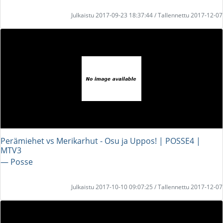
Julkaistu 2017-09-23 18:37:44 / Tallennettu 2017-12-07
Perämiehet vs Merikarhut - Osu ja Uppos! | POSSE4 |
MTV3
― Posse
Julkaistu 2017-10-10 09:07:25 / Tallennettu 2017-12-07