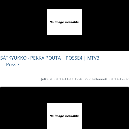
SÄTKYUKKO - PEKKA POUTA | POSSE4 | MTV3
― Posse
Julkaistu 2017-11-11 19:40:29 / Tallennettu 2017-12-07