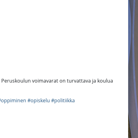
n. Peruskoulun voimavarat on turvattava ja koulua
#oppiminen
#opiskelu
#politiikka