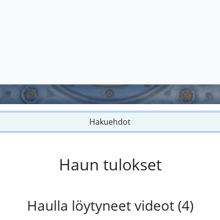
Hakuehdot
Haun tulokset
Haulla löytyneet videot (4)