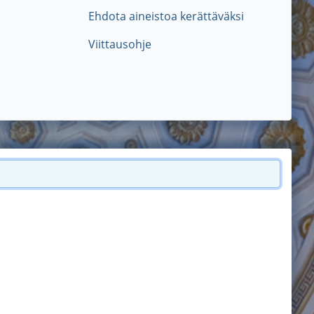
Ehdota aineistoa kerättäväksi
Viittausohje