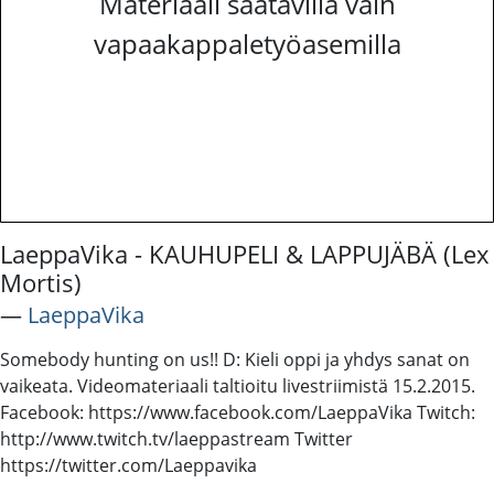
Materiaali saatavilla vain
vapaakappaletyöasemilla
LaeppaVika - KAUHUPELI & LAPPUJÄBÄ (Lex
Mortis)
―
LaeppaVika
Somebody hunting on us!! D: Kieli oppi ja yhdys sanat on
vaikeata. Videomateriaali taltioitu livestriimistä 15.2.2015.
Facebook: https://www.facebook.com/LaeppaVika Twitch:
http://www.twitch.tv/laeppastream Twitter
https://twitter.com/Laeppavika