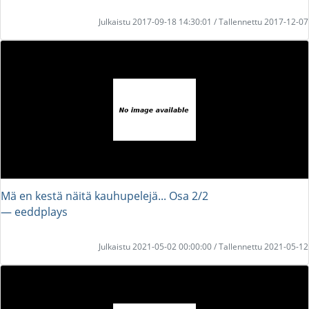
Julkaistu 2017-09-18 14:30:01 / Tallennettu 2017-12-07
Mä en kestä näitä kauhupelejä... Osa 2/2
― eeddplays
Julkaistu 2021-05-02 00:00:00 / Tallennettu 2021-05-12