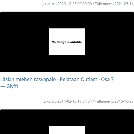
Julkaistu 2020-12-26 00:00:00 / Tallennettu 2021-05-11
Läskin miehen rasvapalo - Pelataan Outlast - Osa 7
― Glyffi
Julkaistu 2014-02-16 17:34:34 / Tallennettu 2015-10-27