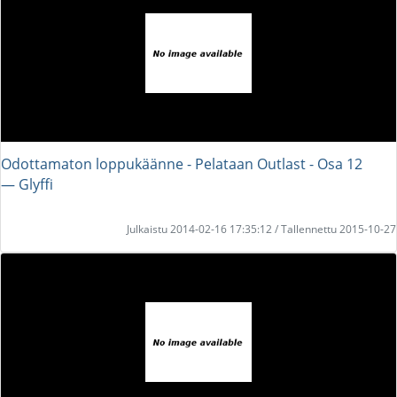
Odottamaton loppukäänne - Pelataan Outlast - Osa 12
― Glyffi
Julkaistu 2014-02-16 17:35:12 / Tallennettu 2015-10-27