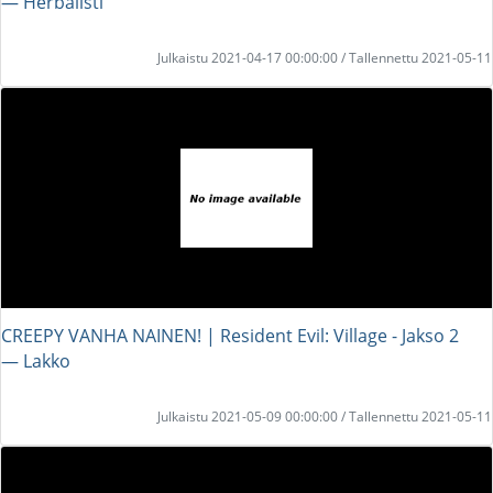
― Herbalisti
Julkaistu 2021-04-17 00:00:00 / Tallennettu 2021-05-11
CREEPY VANHA NAINEN! | Resident Evil: Village - Jakso 2
― Lakko
Julkaistu 2021-05-09 00:00:00 / Tallennettu 2021-05-11