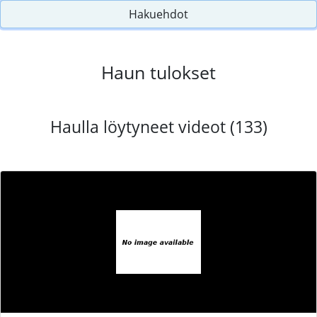
Hakuehdot
Haun tulokset
Haulla löytyneet videot (133)