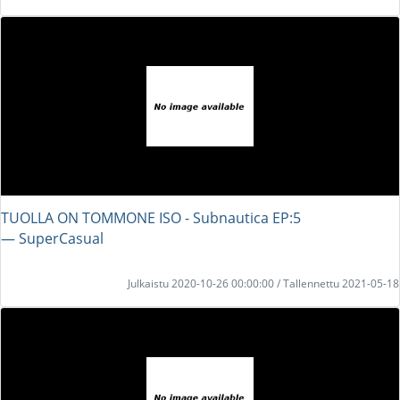
TUOLLA ON TOMMONE ISO - Subnautica EP:5
― SuperCasual
Julkaistu 2020-10-26 00:00:00 / Tallennettu 2021-05-18