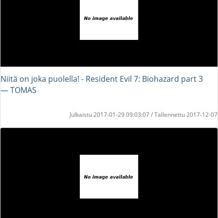
Niitä on joka puolella! - Resident Evil 7: Biohazard part 3
― TOMAS
Julkaistu 2017-01-29 09:03:07 / Tallennettu 2017-12-07