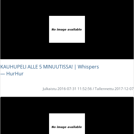
KAUHUPELI ALLE 5 MINUUTISSA! | Whispers
― HurHur
Julkaistu 2016-07-31 11:52:56 / Tallennettu 2017-12-07