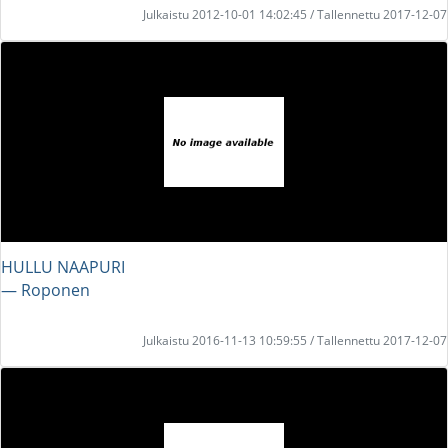
Julkaistu 2012-10-01 14:02:45 / Tallennettu 2017-12-07
HULLU NAAPURI
― Roponen
Julkaistu 2016-11-13 10:59:55 / Tallennettu 2017-12-07