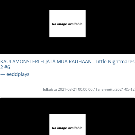
KAULAMONSTERI EI JÄTÄ MUA RAUHAAN - Little Nightmares
2 #6
― eeddplays
Julkaistu 2021-03-21 00:00:00 / Tallennettu 2021-05-12