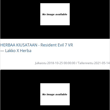
HERBAA KIUSATAAN - Resident Evil 7 VR
― Lakko X Herba
Julkaistu 2018-10-25 00:00:00 / Tallennettu 2021-05-14