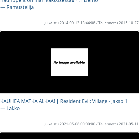
― Ramustelija
Julkaistu 2014-09-13 13:44:08 / Tallennettu 2015-10-27
KAUHEA MATKA ALKAA! | Resident Evil: Village - Jakso 1
― Lakko
Julkaistu 2021-05-08 00:00:00 / Tallennettu 2021-05-11