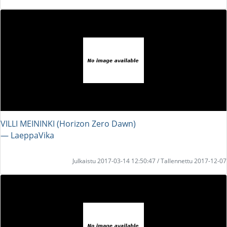
VILLI MEININKI (Horizon Zero Dawn)
― LaeppaVika
Julkaistu 2017-03-14 12:50:47 / Tallennettu 2017-12-07