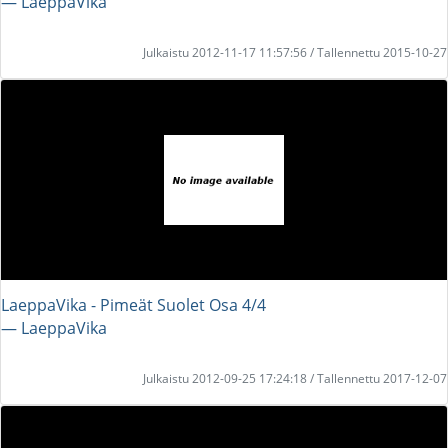
― LaeppaVika
Julkaistu 2012-11-17 11:57:56 / Tallennettu 2015-10-27
LaeppaVika - Pimeät Suolet Osa 4/4
― LaeppaVika
Julkaistu 2012-09-25 17:24:18 / Tallennettu 2017-12-07