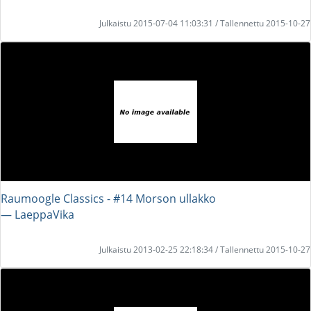
Julkaistu 2015-07-04 11:03:31 / Tallennettu 2015-10-27
Raumoogle Classics - #14 Morson ullakko
― LaeppaVika
Julkaistu 2013-02-25 22:18:34 / Tallennettu 2015-10-27