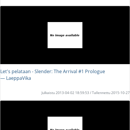
Let's pelataan - Slender: The Arrival #1 Prologue
― LaeppaVika
Julkaistu 2013-04-02 18:59:53 / Tallennettu 2015-10-27