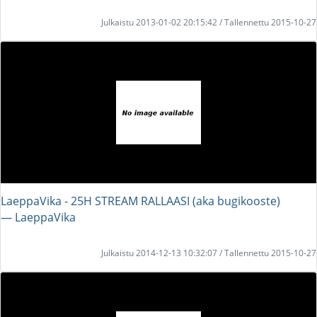
Julkaistu 2013-01-02 20:15:42 / Tallennettu 2015-10-27
LaeppaVika - 25H STREAM RALLAASI (aka bugikooste)
― LaeppaVika
Julkaistu 2014-12-13 10:32:07 / Tallennettu 2015-10-27