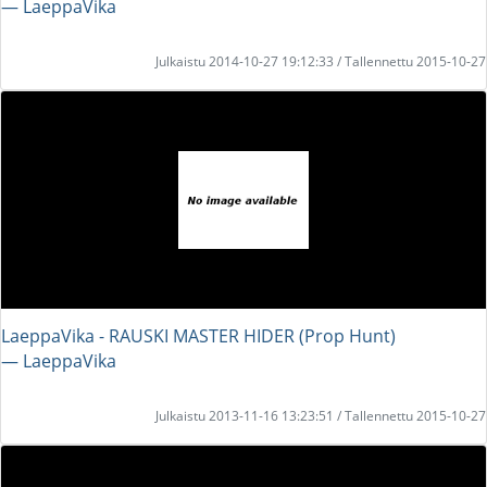
― LaeppaVika
Julkaistu 2014-10-27 19:12:33 / Tallennettu 2015-10-27
LaeppaVika - RAUSKI MASTER HIDER (Prop Hunt)
― LaeppaVika
Julkaistu 2013-11-16 13:23:51 / Tallennettu 2015-10-27