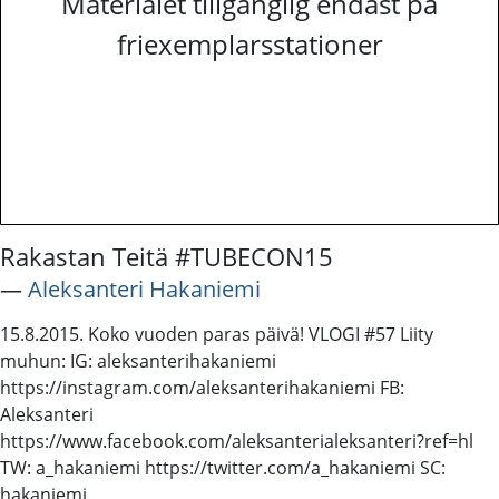
Materialet tillgänglig endast på
friexemplarsstationer
Rakastan Teitä #TUBECON15
―
Aleksanteri Hakaniemi
15.8.2015. Koko vuoden paras päivä! VLOGI #57 Liity
muhun: IG: aleksanterihakaniemi
https://instagram.com/aleksanterihakaniemi FB:
Aleksanteri
https://www.facebook.com/aleksanterialeksanteri?ref=hl
TW: a_hakaniemi https://twitter.com/a_hakaniemi SC:
hakaniemi