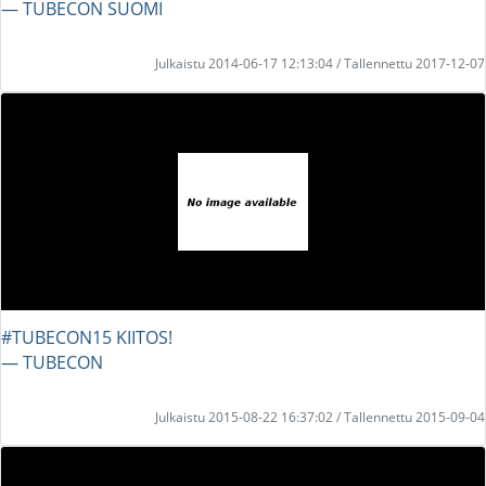
― TUBECON SUOMI
Julkaistu 2014-06-17 12:13:04 / Tallennettu 2017-12-07
#TUBECON15 KIITOS!
― TUBECON
Julkaistu 2015-08-22 16:37:02 / Tallennettu 2015-09-04