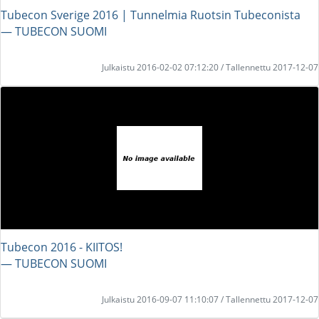
Tubecon Sverige 2016 | Tunnelmia Ruotsin Tubeconista
― TUBECON SUOMI
Julkaistu 2016-02-02 07:12:20 / Tallennettu 2017-12-07
Tubecon 2016 - KIITOS!
― TUBECON SUOMI
Julkaistu 2016-09-07 11:10:07 / Tallennettu 2017-12-07