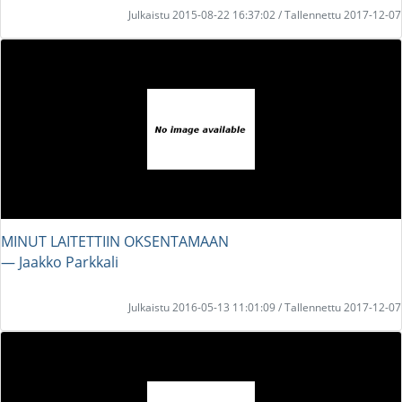
Julkaistu 2015-08-22 16:37:02 / Tallennettu 2017-12-07
MINUT LAITETTIIN OKSENTAMAAN
― Jaakko Parkkali
Julkaistu 2016-05-13 11:01:09 / Tallennettu 2017-12-07