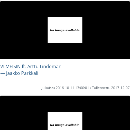
VIIMEISIN ft. Arttu Lindeman
― Jaakko Parkkali
Julkaistu 2016-10-11 13:00:01 / Tallennettu 2017-12-07