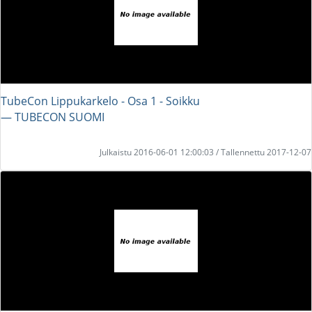
TubeCon Lippukarkelo - Osa 1 - Soikku
― TUBECON SUOMI
Julkaistu 2016-06-01 12:00:03 / Tallennettu 2017-12-07