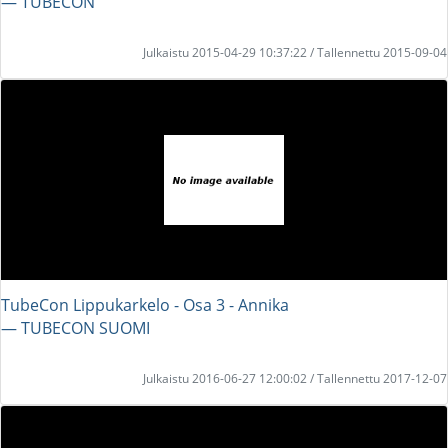
― TUBECON
Julkaistu 2015-04-29 10:37:22 / Tallennettu 2015-09-04
TubeCon Lippukarkelo - Osa 3 - Annika
― TUBECON SUOMI
Julkaistu 2016-06-27 12:00:02 / Tallennettu 2017-12-07