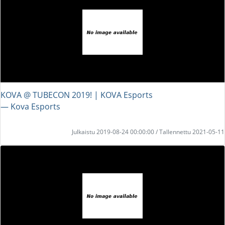
KOVA @ TUBECON 2019! | KOVA Esports
― Kova Esports
Julkaistu 2019-08-24 00:00:00 / Tallennettu 2021-05-11