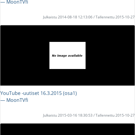
― MoonTVfi
Julkaistu 2014-08-18 12:13:06 / Tallennettu 2015-10-27
YouTube -uutiset 16.3.2015 (osa1)
― MoonTVfi
Julkaistu 2015-03-16 18:30:53 / Tallennettu 2015-10-27