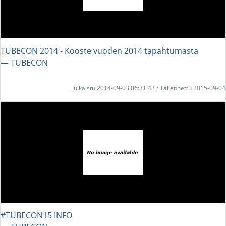
TUBECON 2014 - Kooste vuoden 2014 tapahtumasta
― TUBECON
Julkaistu 2014-09-03 06:31:43 / Tallennettu 2015-09-04
#TUBECON15 INFO