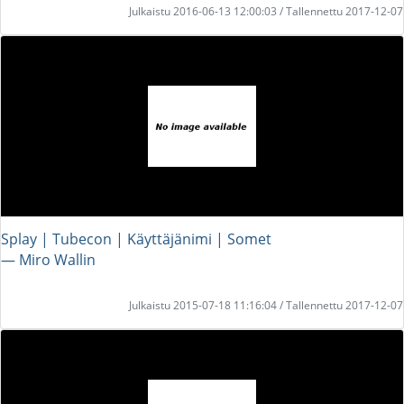
Julkaistu 2016-06-13 12:00:03 / Tallennettu 2017-12-07
Splay | Tubecon | Käyttäjänimi | Somet
― Miro Wallin
Julkaistu 2015-07-18 11:16:04 / Tallennettu 2017-12-07