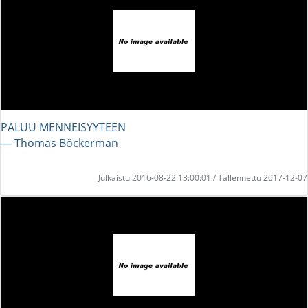
PALUU MENNEISYYTEEN
― Thomas Böckerman
Julkaistu 2016-08-22 13:00:01 / Tallennettu 2017-12-07