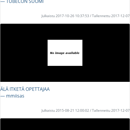
― TUBECON SUOMI
Julkaistu 2017-10-26 10:37:53 / Tallennettu 2017-12-07
ÄLÄ ITKETÄ OPETTAJAA
― mmiisas
Julkaistu 2015-08-21 12:00:02 / Tallennettu 2017-12-07