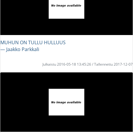
MUHUN ON TULLU HULLUUS
― Jaakko Parkkali
Julkaistu 2016-05-18 13:45:26 / Tallennettu 2017-12-07