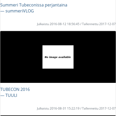
Summeri Tubeconissa perjantaina
― summeriVLOG
Julkaistu 2016-08-12 18:56:45 / Tallennettu 2017-12-07
TUBECON 2016
― TUULI
Julkaistu 2016-08-31 15:22:19 / Tallennettu 2017-12-07