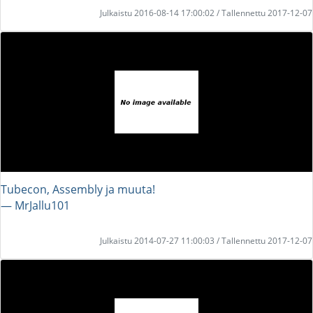
Julkaistu 2016-08-14 17:00:02 / Tallennettu 2017-12-07
Tubecon, Assembly ja muuta!
― MrJallu101
Julkaistu 2014-07-27 11:00:03 / Tallennettu 2017-12-07