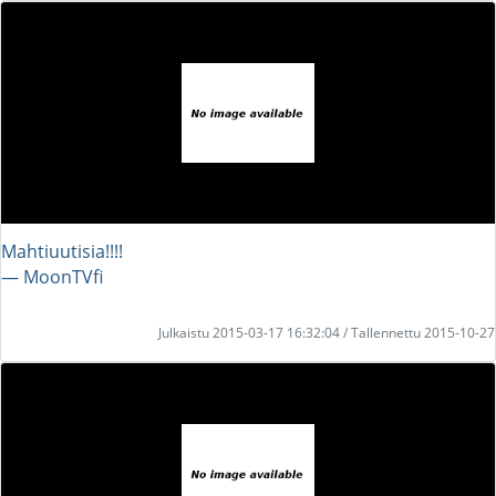
Mahtiuutisia!!!!
― MoonTVfi
Julkaistu 2015-03-17 16:32:04 / Tallennettu 2015-10-27