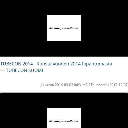
TUBECON 2014 - Kooste vuoden 2014 tapahtumasta
― TUBECON SUOMI
Julkaistu 2014-09-03 06:31:43 / Tallennettu 2017-12-07