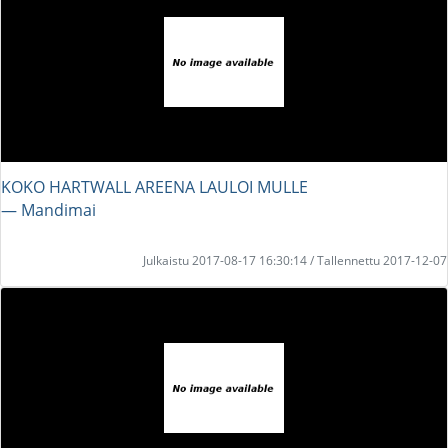
KOKO HARTWALL AREENA LAULOI MULLE
― Mandimai
Julkaistu 2017-08-17 16:30:14 / Tallennettu 2017-12-07