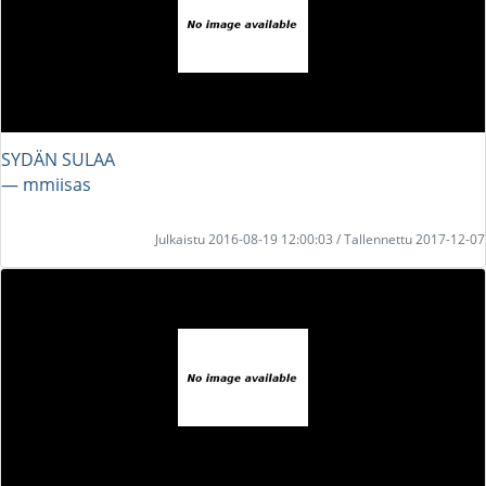
SYDÄN SULAA
― mmiisas
Julkaistu 2016-08-19 12:00:03 / Tallennettu 2017-12-07