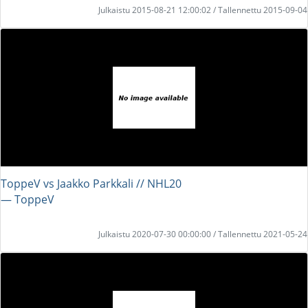
Julkaistu 2015-08-21 12:00:02 / Tallennettu 2015-09-04
ToppeV vs Jaakko Parkkali // NHL20
― ToppeV
Julkaistu 2020-07-30 00:00:00 / Tallennettu 2021-05-24