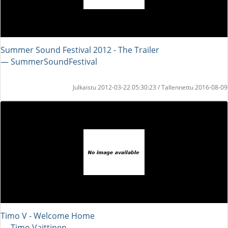
Summer Sound Festival 2012 - The Trailer
― SummerSoundFestival
Julkaistu 2012-03-22 05:30:23 / Tallennettu 2016-08-09
Timo V - Welcome Home
― Timo Vaittinen