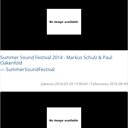
Summer Sound Festival 2014 - Markus Schulz & Paul
Oakenfold
― SummerSoundFestival
Julkaistu 2014-03-29 13:56:43 / Tallennettu 2016-08-09