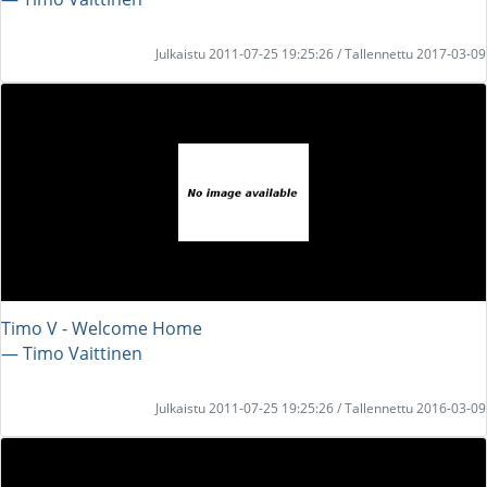
Julkaistu 2011-07-25 19:25:26 / Tallennettu 2017-03-09
Timo V - Welcome Home
― Timo Vaittinen
Julkaistu 2011-07-25 19:25:26 / Tallennettu 2016-03-09