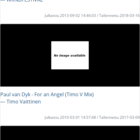
Julkaistu 2013-09-02 14:46:03 / Tallennettu 2018-03-16
Paul van Dyk - For an Angel (Timo V Mix)
― Timo Vaittinen
Julkaistu 2010-03-01 14:57:48 / Tallennettu 2017-03-09