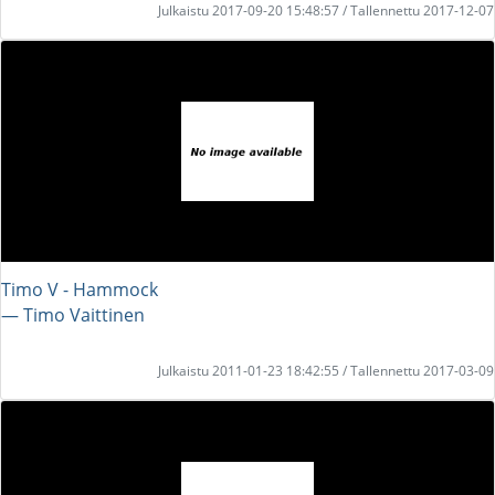
Julkaistu 2017-09-20 15:48:57 / Tallennettu 2017-12-07
Timo V - Hammock
― Timo Vaittinen
Julkaistu 2011-01-23 18:42:55 / Tallennettu 2017-03-09