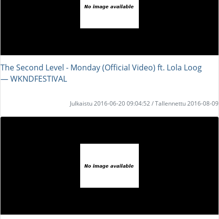
The Second Level - Monday (Official Video) ft. Lola Loog
― WKNDFESTIVAL
Julkaistu 2016-06-20 09:04:52 / Tallennettu 2016-08-09