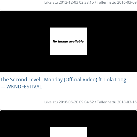
Julkaistu 2012-12-03 02:38:15 / Tallennettu 2016-03-09
The Second Level - Monday (Official Video) ft. Lola Loog
― WKNDFESTIVAL
Julkaistu 2016-06-20 09:04:52 / Tallennettu 2018-03-16