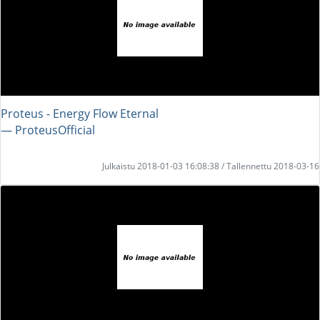
Proteus - Energy Flow Eternal
― ProteusOfficial
Julkaistu 2018-01-03 16:08:38 / Tallennettu 2018-03-16