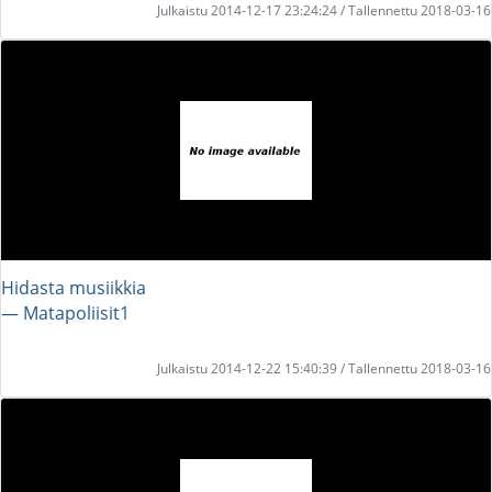
Julkaistu 2014-12-17 23:24:24 / Tallennettu 2018-03-16
Hidasta musiikkia
― Matapoliisit1
Julkaistu 2014-12-22 15:40:39 / Tallennettu 2018-03-16