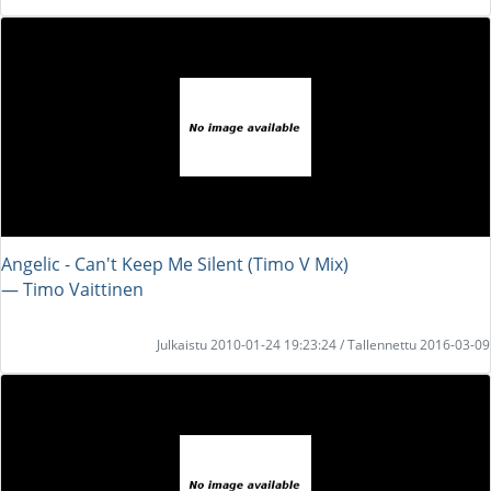
Angelic - Can't Keep Me Silent (Timo V Mix)
― Timo Vaittinen
Julkaistu 2010-01-24 19:23:24 / Tallennettu 2016-03-09