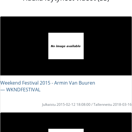
Weekend Festival 2015 - Armin Van Buuren
― WKNDFESTIVAL
Julkaistu 2015-02-12 18:08:00 / Tallennettu 2018-03-16