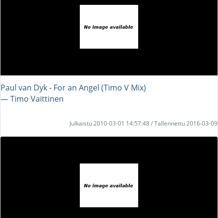
Paul van Dyk - For an Angel (Timo V Mix)
― Timo Vaittinen
Julkaistu 2010-03-01 14:57:48 / Tallennettu 2016-03-09