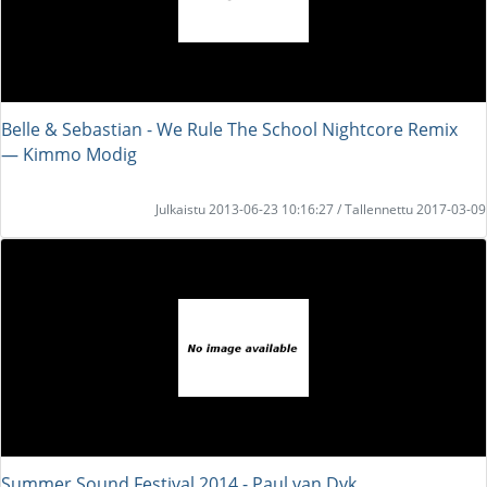
Belle & Sebastian - We Rule The School Nightcore Remix
― Kimmo Modig
Julkaistu 2013-06-23 10:16:27 / Tallennettu 2017-03-09
Summer Sound Festival 2014 - Paul van Dyk