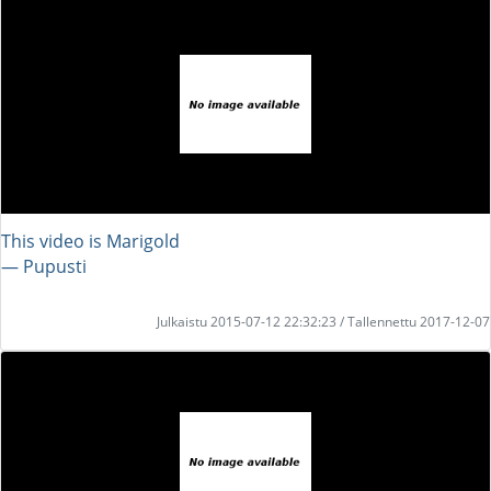
This video is Marigold
― Pupusti
Julkaistu 2015-07-12 22:32:23 / Tallennettu 2017-12-07