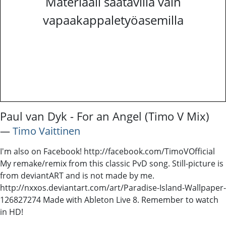
Materiaali saatavilla vain
vapaakappaletyöasemilla
Paul van Dyk - For an Angel (Timo V Mix)
―
Timo Vaittinen
I'm also on Facebook! http://facebook.com/TimoVOfficial
My remake/remix from this classic PvD song. Still-picture is
from deviantART and is not made by me.
http://nxxos.deviantart.com/art/Paradise-Island-Wallpaper-
126827274 Made with Ableton Live 8. Remember to watch
in HD!