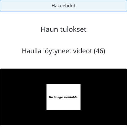
Hakuehdot
Haun tulokset
Haulla löytyneet videot (46)