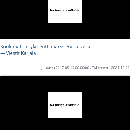
Kuolematon rykmentti marssi Vieljärvellä
― Viestit Karjala
Julkaistu 2017-05-10 00:00:00 / Tallennettu 2024-12-22