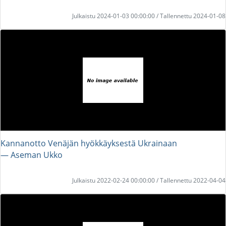
Julkaistu 2024-01-03 00:00:00 / Tallennettu 2024-01-08
Kannanotto Venäjän hyökkäyksestä Ukrainaan
― Aseman Ukko
Julkaistu 2022-02-24 00:00:00 / Tallennettu 2022-04-04