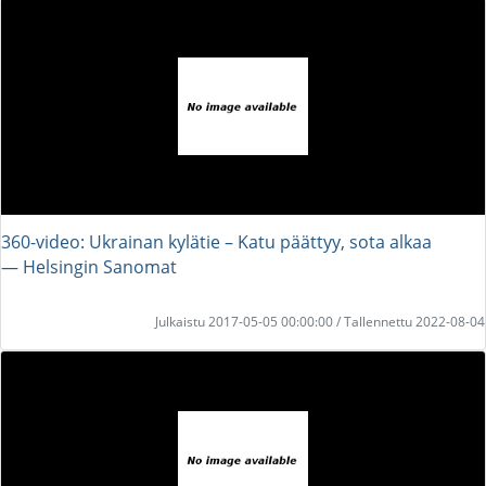
360-video: Ukrainan kylätie – Katu päättyy, sota alkaa
― Helsingin Sanomat
Julkaistu 2017-05-05 00:00:00 / Tallennettu 2022-08-04