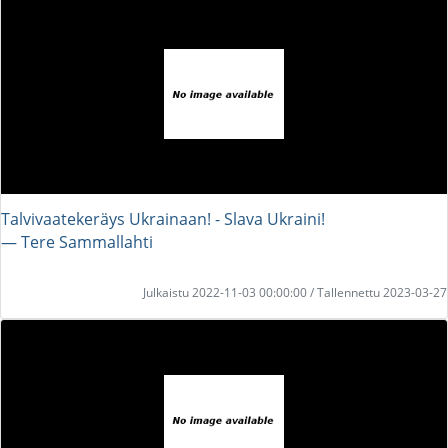
Talvivaatekeräys Ukrainaan! - Slava Ukraini!
― Tere Sammallahti
Julkaistu 2022-11-03 00:00:00 / Tallennettu 2023-03-27