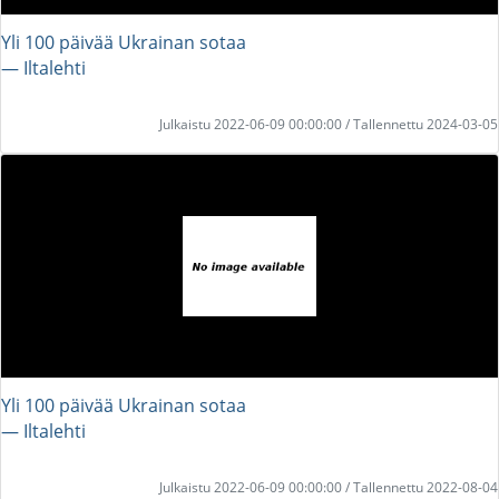
Yli 100 päivää Ukrainan sotaa
― Iltalehti
Julkaistu 2022-06-09 00:00:00 / Tallennettu 2024-03-05
Yli 100 päivää Ukrainan sotaa
― Iltalehti
Julkaistu 2022-06-09 00:00:00 / Tallennettu 2022-08-04