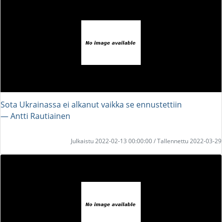
Sota Ukrainassa ei alkanut vaikka se ennustettiin
― Antti Rautiainen
Julkaistu 2022-02-13 00:00:00 / Tallennettu 2022-03-29