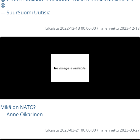
😨
― SuurSuomi Uutisia
Julkaistu 2022-12-13 00:00:00 / Tallennettu 2023-12-18
Mikä on NATO?
― Anne Oikarinen
Julkaistu 2023-03-21 00:00:00 / Tallennettu 2023-03-27