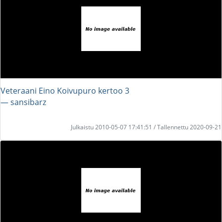
Veteraani Eino Koivupuro kertoo 3
― sansibarz
Julkaistu 2010-05-07 17:41:51 / Tallennettu 2020-09-21