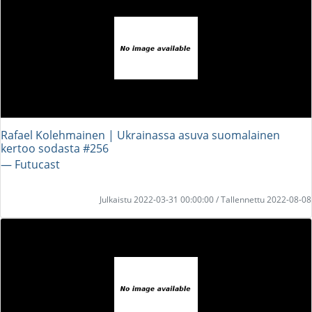
Rafael Kolehmainen | Ukrainassa asuva suomalainen
kertoo sodasta #256
― Futucast
Julkaistu 2022-03-31 00:00:00 / Tallennettu 2022-08-08