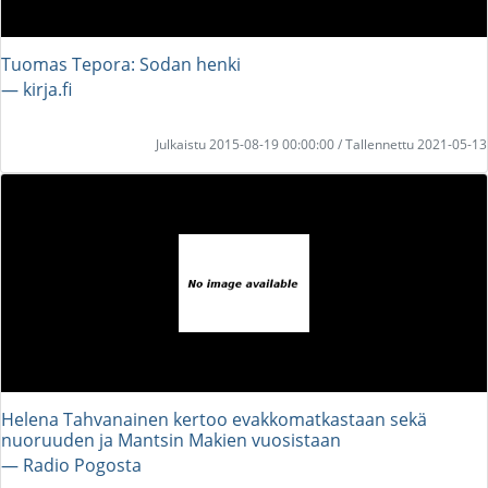
Tuomas Tepora: Sodan henki
― kirja.fi
Julkaistu 2015-08-19 00:00:00 / Tallennettu 2021-05-13
Helena Tahvanainen kertoo evakkomatkastaan sekä
nuoruuden ja Mantsin Makien vuosistaan
― Radio Pogosta