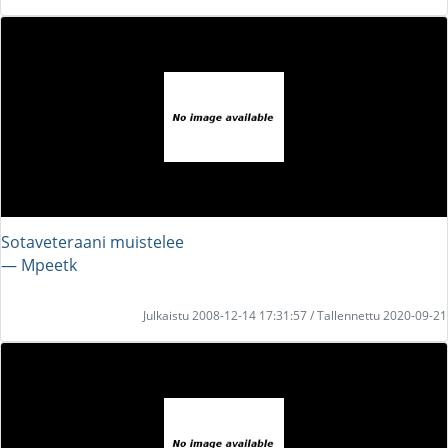
Sotaveteraani muistelee
― Mpeetk
Julkaistu 2008-12-14 17:31:57 / Tallennettu 2020-09-21