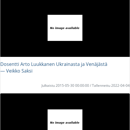
Dosentti Arto Luukkanen Ukrainasta ja Venäjästä
― Veikko Saksi
Julkaistu 2015-05-30 00:00:00 / Tallennettu 2022-04-04