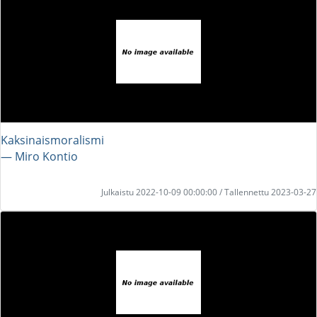
Kaksinaismoralismi
― Miro Kontio
Julkaistu 2022-10-09 00:00:00 / Tallennettu 2023-03-27