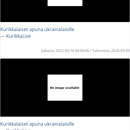
Kurikkalaiset apuna ukrainalaisille
― KurikkaLive
Julkaistu 2022-03-18 00:00:00 / Tallennettu 2024-03-05
Kurikkalaiset apuna ukrainalaisille