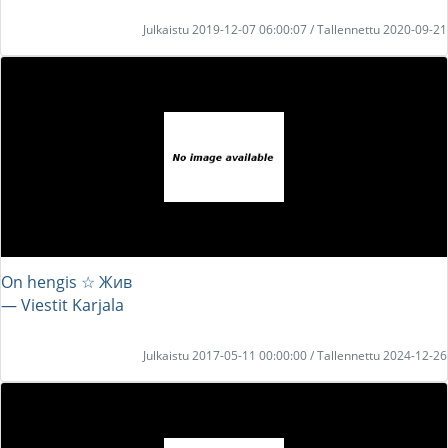
Julkaistu 2019-12-07 06:00:07 / Tallennettu 2020-09-21
On hengis ☆ Жив
― Viestit Karjala
Julkaistu 2017-05-11 00:00:00 / Tallennettu 2024-12-26