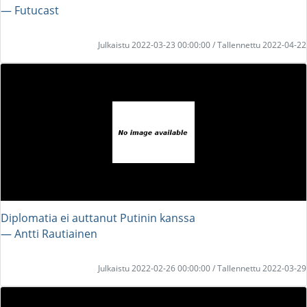
― Futucast
Julkaistu 2022-03-23 00:00:00 / Tallennettu 2022-04-22
Diplomatia ei auttanut Putinin kanssa
― Antti Rautiainen
Julkaistu 2022-02-26 00:00:00 / Tallennettu 2022-03-29