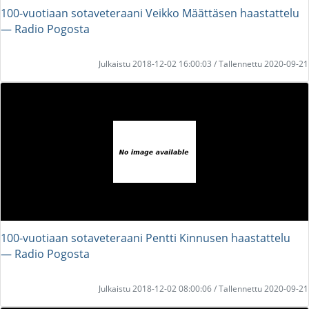
100-vuotiaan sotaveteraani Veikko Määttäsen haastattelu
― Radio Pogosta
Julkaistu 2018-12-02 16:00:03 / Tallennettu 2020-09-21
100-vuotiaan sotaveteraani Pentti Kinnusen haastattelu
― Radio Pogosta
Julkaistu 2018-12-02 08:00:06 / Tallennettu 2020-09-21