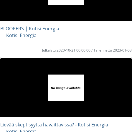
BLOOPERS | Kotisi Energia
― Kotisi Energia
Julkaistu 2020-10-21 00:00:00 / Tallennettu 2023-01-03
Lievää skeptisyyttä havaittavissa? - Kotisi Energia
― Kotisi Energia