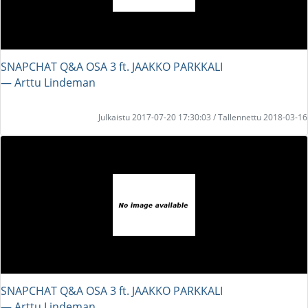
SNAPCHAT Q&A OSA 3 ft. JAAKKO PARKKALI
― Arttu Lindeman
Julkaistu 2017-07-20 17:30:03 / Tallennettu 2018-03-16
SNAPCHAT Q&A OSA 3 ft. JAAKKO PARKKALI
― Arttu Lindeman