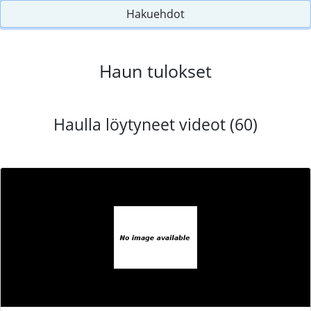
Hakuehdot
Haun tulokset
Haulla löytyneet videot (60)