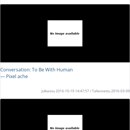
Conversation: To Be With Human
― Pixel ache
Julkaistu 2016-10-19 14:47:57 / Tallennettu 2016-03-09