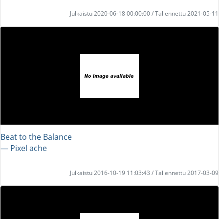
Julkaistu 2020-06-18 00:00:00 / Tallennettu 2021-05-11
Beat to the Balance
― Pixel ache
Julkaistu 2016-10-19 11:03:43 / Tallennettu 2017-03-09