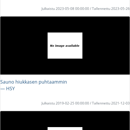
Julkaistu 2023-05-08 00:00:00 / Tallennettu 2023-05-26
Sauno hiukkasen puhtaammin
― HSY
Julkaistu 2019-02-25 00:00:00 / Tallennettu 2021-12-03