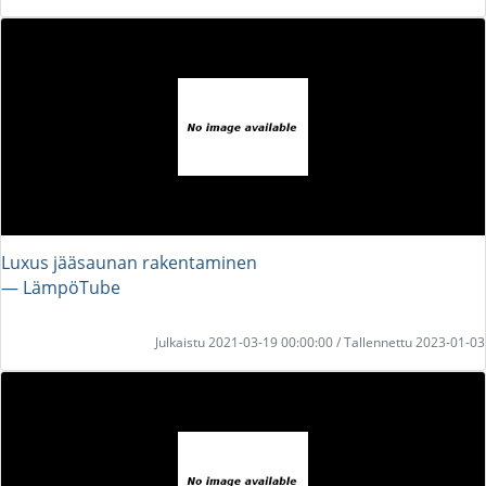
Luxus jääsaunan rakentaminen
― LämpöTube
Julkaistu 2021-03-19 00:00:00 / Tallennettu 2023-01-03