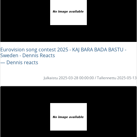
Eurovision song contest 2025 - KAJ BARA BADA BASTU -
Sweden - Dennis Reacts
― Dennis reacts
Julkaistu 2025-03-28 00:00:00 / Tallennettu 2025-05-13