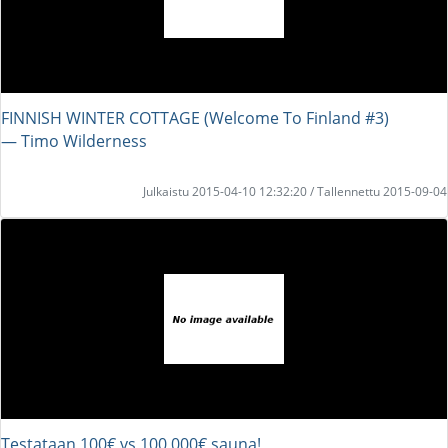
FINNISH WINTER COTTAGE (Welcome To Finland #3)
― Timo Wilderness
Julkaistu 2015-04-10 12:32:20 / Tallennettu 2015-09-04
Testataan 100€ vs 100,000€ sauna!