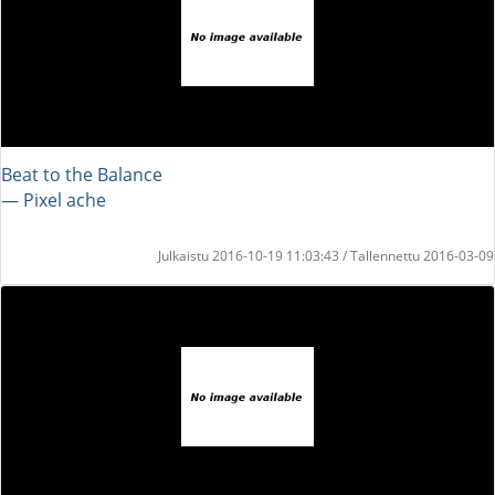
Beat to the Balance
― Pixel ache
Julkaistu 2016-10-19 11:03:43 / Tallennettu 2016-03-09