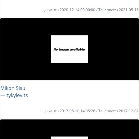
Julkaistu 2020-12-14 00:00:00 / Tallennettu 2021-05-16
Mikon Sisu
― tykylevits
Julkaistu 2017-05-10 14:35:26 / Tallennettu 2017-12-07