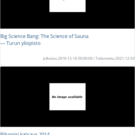
Big Science Bang: The Science of Sauna
― Turun yliopisto
Julkaistu 2016-12-16 00:00:00 / Tallennettu 2021-12-03
Pihapiiri katsaus 2014