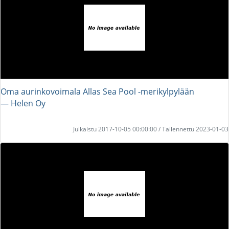
Oma aurinkovoimala Allas Sea Pool -merikylpylään
― Helen Oy
Julkaistu 2017-10-05 00:00:00 / Tallennettu 2023-01-03