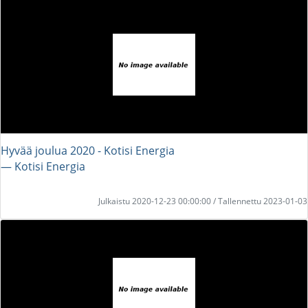
Hyvää joulua 2020 - Kotisi Energia
― Kotisi Energia
Julkaistu 2020-12-23 00:00:00 / Tallennettu 2023-01-03