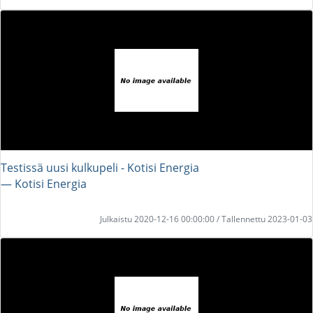
Testissä uusi kulkupeli - Kotisi Energia
― Kotisi Energia
Julkaistu 2020-12-16 00:00:00 / Tallennettu 2023-01-03