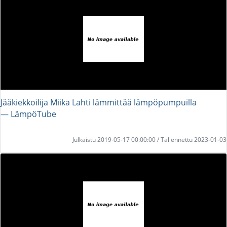
Jääkiekkoilija Miika Lahti lämmittää lämpöpumpuilla
― LämpöTube
Julkaistu 2019-05-17 00:00:00 / Tallennettu 2023-01-03