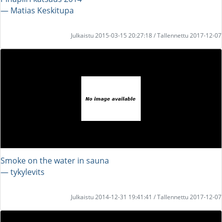
― Matias Keskitupa
Julkaistu 2015-03-15 20:27:18 / Tallennettu 2017-12-07
Smoke on the water in sauna
― tykylevits
Julkaistu 2014-12-31 19:41:41 / Tallennettu 2017-12-07