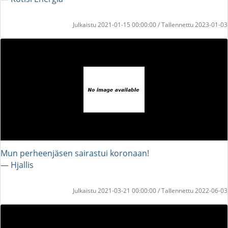
Julkaistu 2021-01-15 00:00:00 / Tallennettu 2023-01-03
Mun perheenjäsen sairastui koronaan!
― Hjallis
Julkaistu 2021-03-21 00:00:00 / Tallennettu 2022-06-03