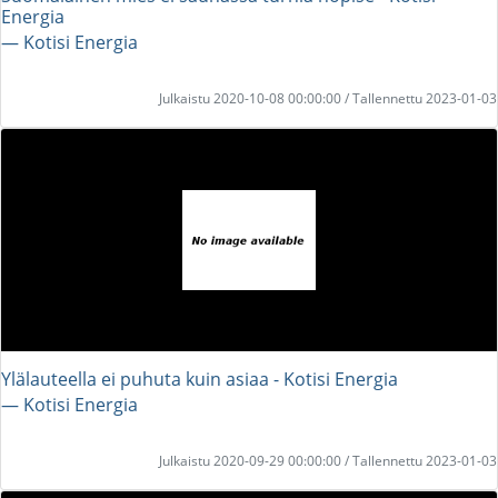
Energia
― Kotisi Energia
Julkaistu 2020-10-08 00:00:00 / Tallennettu 2023-01-03
Ylälauteella ei puhuta kuin asiaa - Kotisi Energia
― Kotisi Energia
Julkaistu 2020-09-29 00:00:00 / Tallennettu 2023-01-03