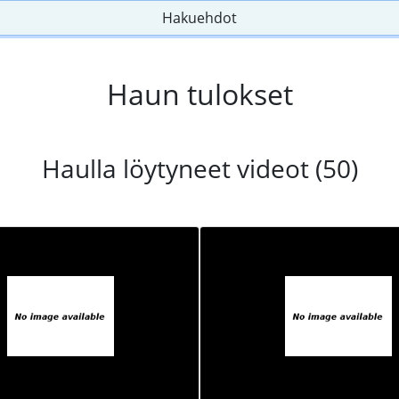
Hakuehdot
Haun tulokset
Haulla löytyneet videot (50)