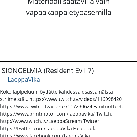
Materiaali saatavilla vain
vapaakappaletyöasemilla
ISIONGELMIA (Resident Evil 7)
―
LaeppaVika
Koko läpipeluun löydätte kahdessa osassa näistä
striimeistä... https://www.twitch.tv/videos/116998420
https://www.twitch.tv/videos/117230624 Fanituotteet:
https://www.printmotor.com/laeppavika/ Twitch:
http://www.twitch.tv/LaeppaStream Twitter
https://twitter.com/LaeppaVika Facebook:
https://www.facebook.com/LaeppaVika