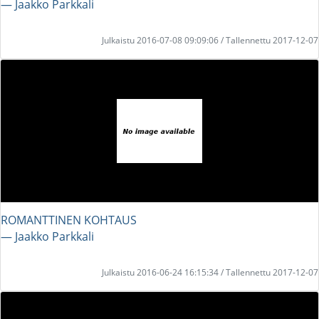
― Jaakko Parkkali
Julkaistu 2016-07-08 09:09:06 / Tallennettu 2017-12-07
ROMANTTINEN KOHTAUS
― Jaakko Parkkali
Julkaistu 2016-06-24 16:15:34 / Tallennettu 2017-12-07