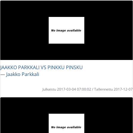
JAAKKO PARKKALI VS PINKKU PINSKU
― Jaakko Parkkali
Julkaistu 2017-03-04 07:00:02 / Tallennettu 2017-12-07