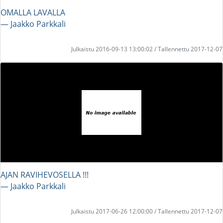
OMALLA LAVALLA
― Jaakko Parkkali
Julkaistu 2016-09-13 13:00:02 / Tallennettu 2017-12-07
AJAN RAVIHEVOSELLA !!!
― Jaakko Parkkali
Julkaistu 2017-06-26 12:00:00 / Tallennettu 2017-12-07