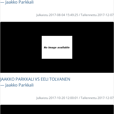
― Jaakko Parkkali
Julkaistu 2017-08-04 15:49:25 / Tallennettu 2017-12-07
JAAKKO PARKKALI VS EELI TOLVANEN
― Jaakko Parkkali
Julkaistu 2017-10-20 12:00:01 / Tallennettu 2017-12-07