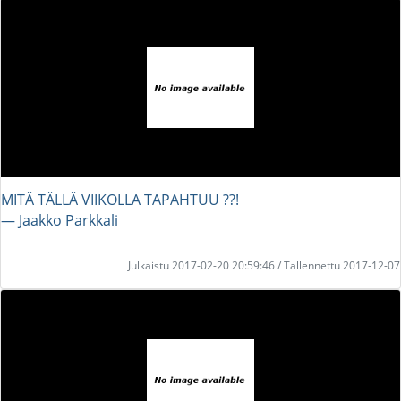
MITÄ TÄLLÄ VIIKOLLA TAPAHTUU ??!
― Jaakko Parkkali
Julkaistu 2017-02-20 20:59:46 / Tallennettu 2017-12-07