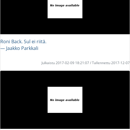
Roni Back. Sul ei riitä.
― Jaakko Parkkali
Julkaistu 2017-02-09 18:21:07 / Tallennettu 2017-12-07