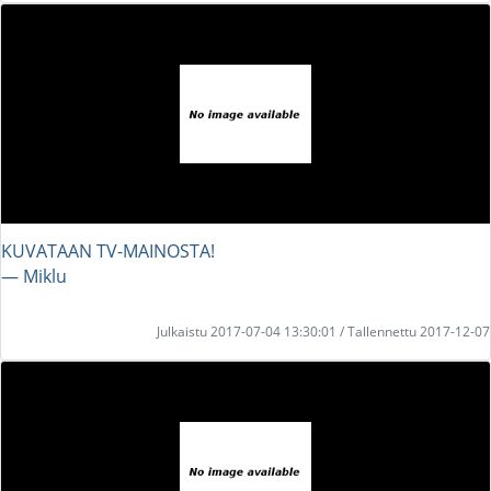
KUVATAAN TV-MAINOSTA!
― Miklu
Julkaistu 2017-07-04 13:30:01 / Tallennettu 2017-12-07