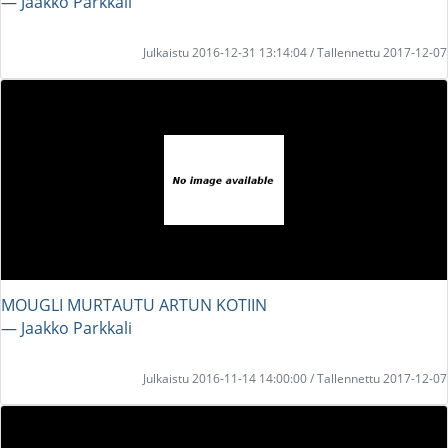
― Jaakko Parkkali
Julkaistu 2016-12-31 13:14:04 / Tallennettu 2017-12-07
MOUGLI MURTAUTU ARTUN KOTIIN
― Jaakko Parkkali
Julkaistu 2016-11-14 14:00:00 / Tallennettu 2017-12-07