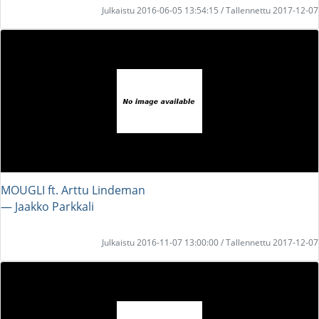
Julkaistu 2016-06-05 13:54:15 / Tallennettu 2017-12-07
MOUGLI ft. Arttu Lindeman
― Jaakko Parkkali
Julkaistu 2016-11-07 13:00:00 / Tallennettu 2017-12-07