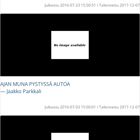
Julkaistu 2016-07-23 15:50:51 / Tallennettu 2017-12-07
AJAN MUNA PYSTYSSÄ AUTOA
― Jaakko Parkkali
Julkaistu 2016-07-03 15:00:01 / Tallennettu 2017-12-07