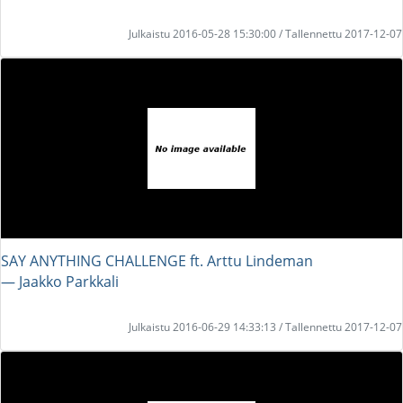
Julkaistu 2016-05-28 15:30:00 / Tallennettu 2017-12-07
SAY ANYTHING CHALLENGE ft. Arttu Lindeman
― Jaakko Parkkali
Julkaistu 2016-06-29 14:33:13 / Tallennettu 2017-12-07