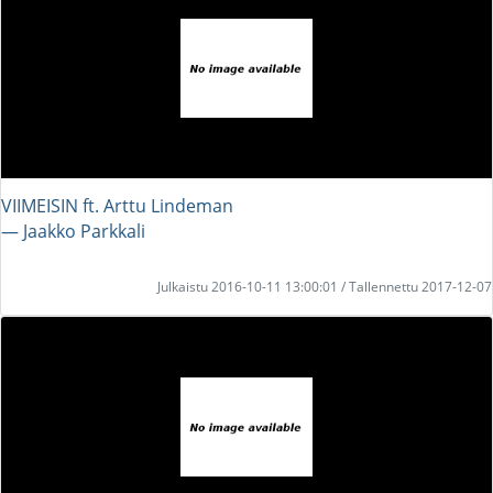
VIIMEISIN ft. Arttu Lindeman
― Jaakko Parkkali
Julkaistu 2016-10-11 13:00:01 / Tallennettu 2017-12-07