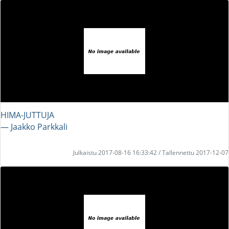
HIMA-JUTTUJA
― Jaakko Parkkali
Julkaistu 2017-08-16 16:33:42 / Tallennettu 2017-12-07