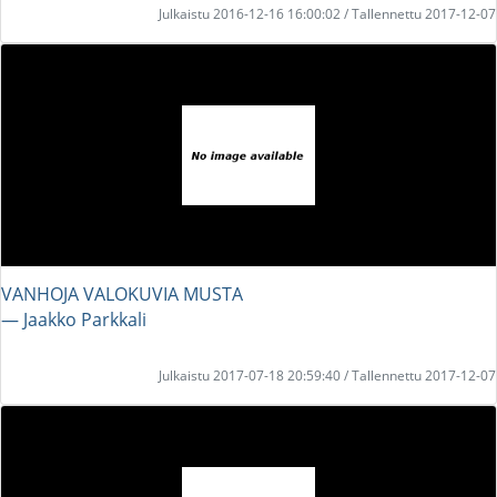
Julkaistu 2016-12-16 16:00:02 / Tallennettu 2017-12-07
VANHOJA VALOKUVIA MUSTA
― Jaakko Parkkali
Julkaistu 2017-07-18 20:59:40 / Tallennettu 2017-12-07