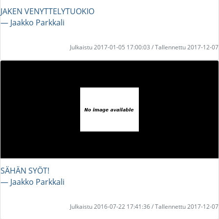
JAKEN VENYTTELYTUOKIO
― Jaakko Parkkali
Julkaistu 2017-01-05 17:00:03 / Tallennettu 2017-12-07
SÄHÄN SYÖT!
― Jaakko Parkkali
Julkaistu 2016-07-22 17:41:36 / Tallennettu 2017-12-07