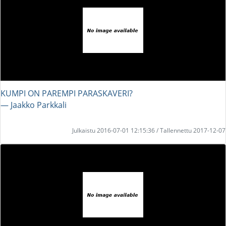
KUMPI ON PAREMPI PARASKAVERI?
― Jaakko Parkkali
Julkaistu 2016-07-01 12:15:36 / Tallennettu 2017-12-07