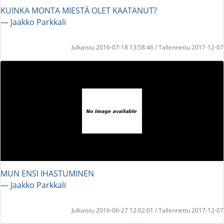
KUINKA MONTA MIESTÄ OLET KAATANUT?
― Jaakko Parkkali
Julkaistu 2016-07-18 13:58:46 / Tallennettu 2017-12-07
MUN ENSI IHASTUMINEN
― Jaakko Parkkali
Julkaistu 2016-06-27 12:02:01 / Tallennettu 2017-12-07