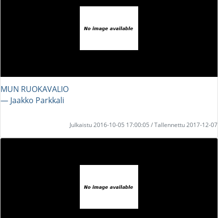
MUN RUOKAVALIO
― Jaakko Parkkali
Julkaistu 2016-10-05 17:00:05 / Tallennettu 2017-12-07