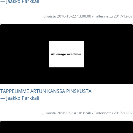
― Jaakko Parkkali
Julkaistu 2016-10-22 13:00:00 / Tallennettu 2017-12-07
TAPPELIMME ARTUN KANSSA PINSKUSTA
― Jaakko Parkkali
Julkaistu 2016-06-14 10:31:40 / Tallennettu 2017-12-07