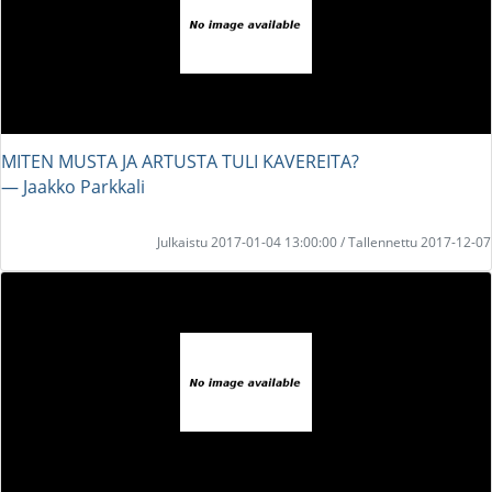
MITEN MUSTA JA ARTUSTA TULI KAVEREITA?
― Jaakko Parkkali
Julkaistu 2017-01-04 13:00:00 / Tallennettu 2017-12-07