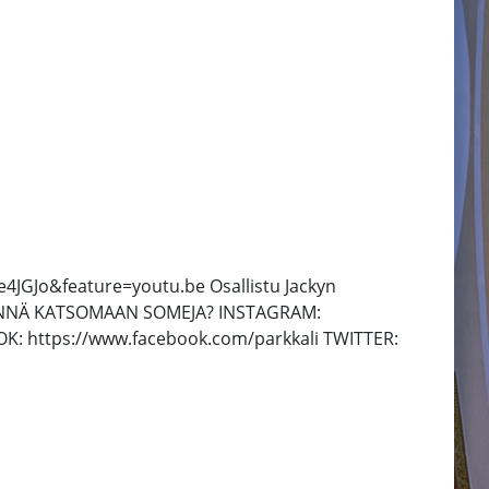
e4JGJo&feature=youtu.be Osallistu Jackyn
TKO MENNÄ KATSOMAAN SOMEJA? INSTAGRAM:
K: https://www.facebook.com/parkkali TWITTER: