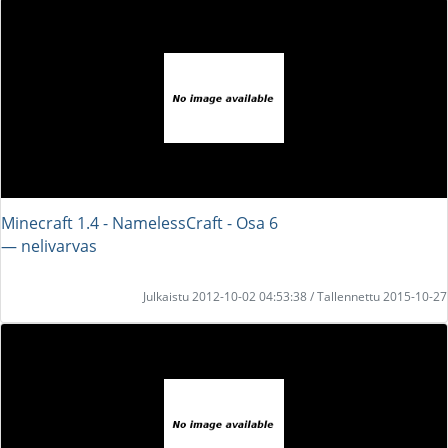
Minecraft 1.4 - NamelessCraft - Osa 6
― nelivarvas
Julkaistu 2012-10-02 04:53:38 / Tallennettu 2015-10-27