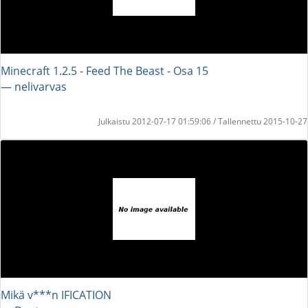
Minecraft 1.2.5 - Feed The Beast - Osa 15
― nelivarvas
Julkaistu 2012-07-17 01:59:06 / Tallennettu 2015-10-27
Mikä v***n IFICATION