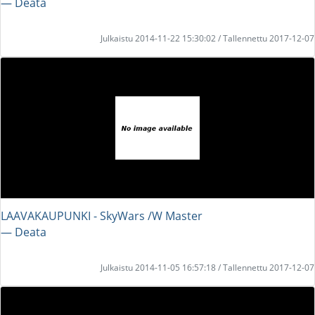
― Deata
Julkaistu 2014-11-22 15:30:02 / Tallennettu 2017-12-07
LAAVAKAUPUNKI - SkyWars /W Master
― Deata
Julkaistu 2014-11-05 16:57:18 / Tallennettu 2017-12-07