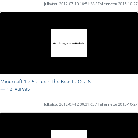
Julkaistu 2012-07-10 18:51:28 / Tallennettu 2015-10-27
Minecraft 1.2.5 - Feed The Beast - Osa 6
― nelivarvas
Julkaistu 2012-07-12 00:31:03 / Tallennettu 2015-10-27