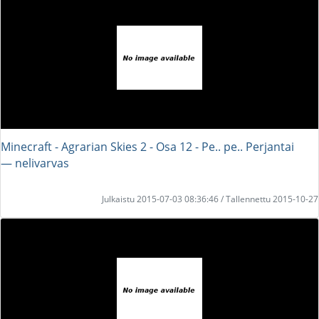
Minecraft - Agrarian Skies 2 - Osa 12 - Pe.. pe.. Perjantai
― nelivarvas
Julkaistu 2015-07-03 08:36:46 / Tallennettu 2015-10-27