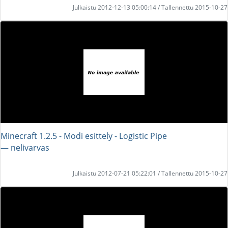
Julkaistu 2012-12-13 05:00:14 / Tallennettu 2015-10-27
Minecraft 1.2.5 - Modi esittely - Logistic Pipe
― nelivarvas
Julkaistu 2012-07-21 05:22:01 / Tallennettu 2015-10-27