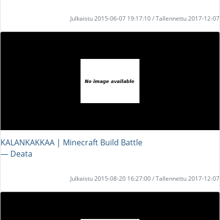
Julkaistu 2015-06-07 19:17:10 / Tallennettu 2017-12-07
KALANKAKKAA | Minecraft Build Battle
― Deata
Julkaistu 2015-08-20 16:27:00 / Tallennettu 2017-12-07