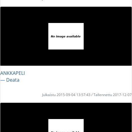
ANKKAPELI
― Deata
Julkaistu 2015-09-04 13:57:43 / Tallennettu 2017-12-07