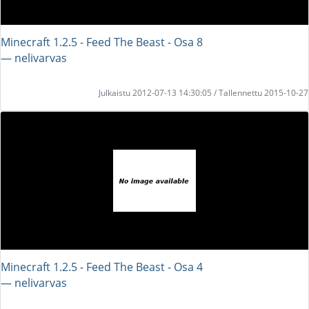
Minecraft 1.2.5 - Feed The Beast - Osa 8
― nelivarvas
Julkaistu 2012-07-13 14:30:05 / Tallennettu 2015-10-27
Minecraft 1.2.5 - Feed The Beast - Osa 4
― nelivarvas