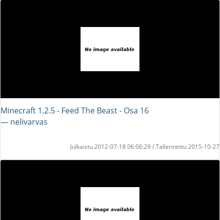
Minecraft 1.2.5 - Feed The Beast - Osa 16
― nelivarvas
Julkaistu 2012-07-18 06:06:29 / Tallennettu 2015-10-27