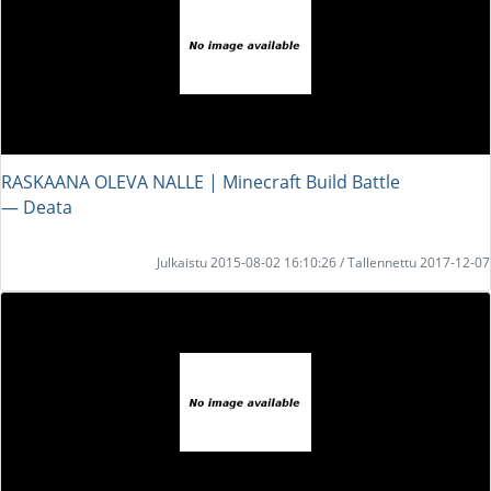
RASKAANA OLEVA NALLE | Minecraft Build Battle
― Deata
Julkaistu 2015-08-02 16:10:26 / Tallennettu 2017-12-07