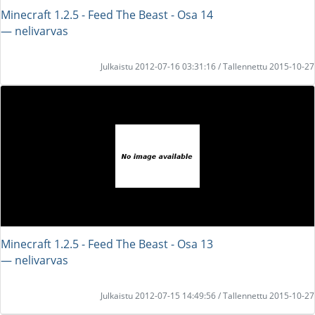
Minecraft 1.2.5 - Feed The Beast - Osa 14
― nelivarvas
Julkaistu 2012-07-16 03:31:16 / Tallennettu 2015-10-27
Minecraft 1.2.5 - Feed The Beast - Osa 13
― nelivarvas
Julkaistu 2012-07-15 14:49:56 / Tallennettu 2015-10-27