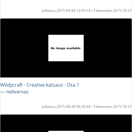
Julkaistu 2015-04-06 12:43:14 / Tallennettu 2015-10-27
Wildycraft - Creative katsaus - Osa 1
― nelivarvas
Julkaistu 2015-08-28 06:35:44 / Tallennettu 2015-10-27