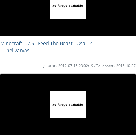
Minecraft 1.2.5 - Feed The Beast - Osa 12
― nelivarvas
Julkaistu 2012-07-15 03:02:19 / Tallennettu 2015-10-27