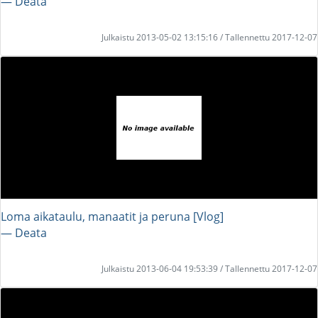
― Deata
Julkaistu 2013-05-02 13:15:16 / Tallennettu 2017-12-07
Loma aikataulu, manaatit ja peruna [Vlog]
― Deata
Julkaistu 2013-06-04 19:53:39 / Tallennettu 2017-12-07