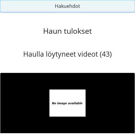
Hakuehdot
Haun tulokset
Haulla löytyneet videot (43)