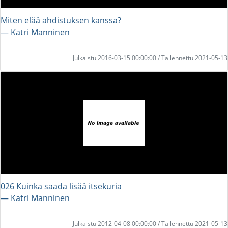
Miten elää ahdistuksen kanssa?
― Katri Manninen
Julkaistu 2016-03-15 00:00:00 / Tallennettu 2021-05-13
026 Kuinka saada lisää itsekuria
― Katri Manninen
Julkaistu 2012-04-08 00:00:00 / Tallennettu 2021-05-13