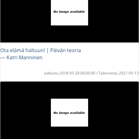
Ota elämä haltuun! | Päivän teoria
― Katri Manninen
Julkaistu 2018-05-28 00:00:00 / Tallennettu 2021-05-13