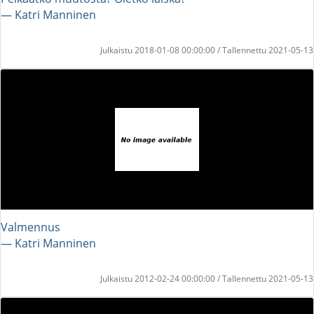
― Katri Manninen
Julkaistu 2018-01-08 00:00:00 / Tallennettu 2021-05-13
Valmennus
― Katri Manninen
Julkaistu 2012-02-24 00:00:00 / Tallennettu 2021-05-13