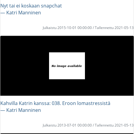
Nyt tai ei koskaan snapchat
― Katri Manninen
Julkaistu 2015-10-01 00:00:00 / Tallennettu 2021-05-13
Kahvilla Katrin kanssa: 038. Eroon lomastressistä
― Katri Manninen
Julkaistu 2013-07-01 00:00:00 / Tallennettu 2021-05-13