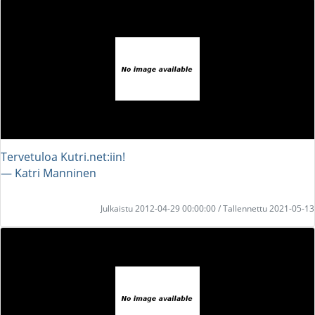
Tervetuloa Kutri.net:iin!
― Katri Manninen
Julkaistu 2012-04-29 00:00:00 / Tallennettu 2021-05-13