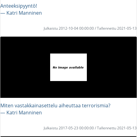
Anteeksipyyntö!
― Katri Manninen
Julkaistu 2012-10-04 00:00:00 / Tallennettu 2021-05-13
Miten vastakkainasettelu aiheuttaa terrorismia?
― Katri Manninen
Julkaistu 2017-05-23 00:00:00 / Tallennettu 2021-05-13