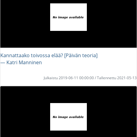
Kannattaako toivossa elää? [Päivän teoria]
― Katri Manninen
Julkaistu 2019-06-11 00:00:00 / Tallennettu 2021-05-13