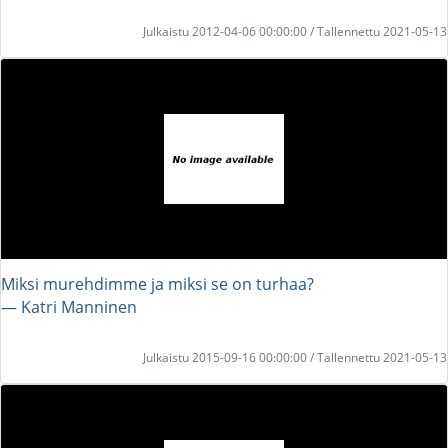
Julkaistu 2012-04-06 00:00:00 / Tallennettu 2021-05-13
Miksi murehdimme ja miksi se on turhaa?
― Katri Manninen
Julkaistu 2015-09-16 00:00:00 / Tallennettu 2021-05-13