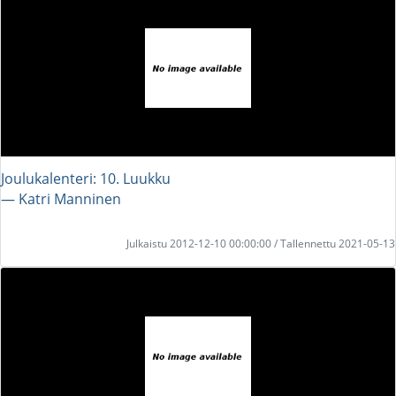
Joulukalenteri: 10. Luukku
― Katri Manninen
Julkaistu 2012-12-10 00:00:00 / Tallennettu 2021-05-13