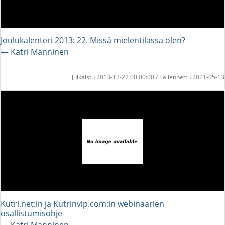
Joulukalenteri 2013: 22. Missä mielentilassa olen?
― Katri Manninen
Julkaistu 2013-12-22 00:00:00 / Tallennettu 2021-05-13
Kutri.net:in ja Kutrinvip.com:in webinaarien
osallistumisohje
― Katri Manninen