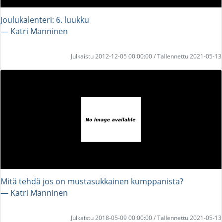
Joulukalenteri: 6. luukku
― Katri Manninen
Julkaistu 2012-12-05 00:00:00 / Tallennettu 2021-05-13
Mitä tehdä jos on mustasukkainen kumppanista?
― Katri Manninen
Julkaistu 2018-05-09 00:00:00 / Tallennettu 2021-05-13