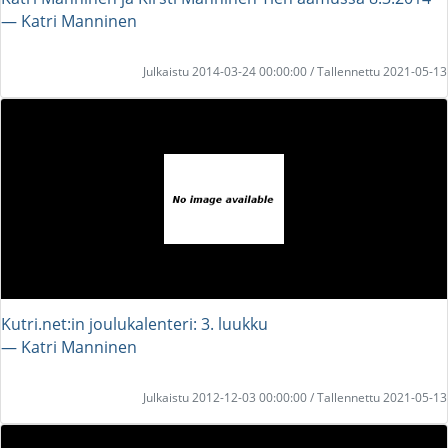
― Katri Manninen
Julkaistu 2014-03-24 00:00:00 / Tallennettu 2021-05-13
Kutri.net:in joulukalenteri: 3. luukku
― Katri Manninen
Julkaistu 2012-12-03 00:00:00 / Tallennettu 2021-05-13