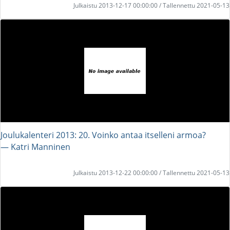
Julkaistu 2013-12-17 00:00:00 / Tallennettu 2021-05-13
Joulukalenteri 2013: 20. Voinko antaa itselleni armoa?
― Katri Manninen
Julkaistu 2013-12-22 00:00:00 / Tallennettu 2021-05-13