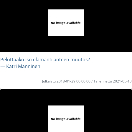
Pelottaako iso elämäntilanteen muutos?
― Katri Manninen
Julkaistu 2018-01-29 00:00:00 / Tallennettu 2021-05-13