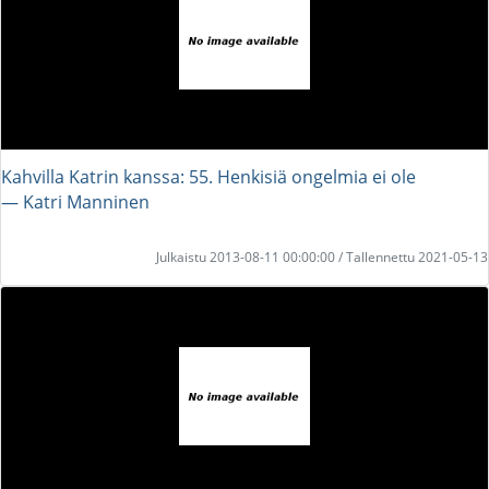
Kahvilla Katrin kanssa: 55. Henkisiä ongelmia ei ole
― Katri Manninen
Julkaistu 2013-08-11 00:00:00 / Tallennettu 2021-05-13