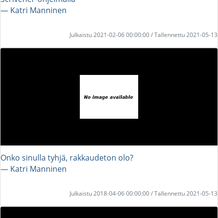
― Katri Manninen
Julkaistu 2021-02-06 00:00:00 / Tallennettu 2021-05-13
Onko sinulla tyhjä, rakkaudeton olo?
― Katri Manninen
Julkaistu 2018-04-06 00:00:00 / Tallennettu 2021-05-13