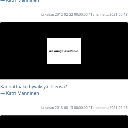
Julkaistu 2012-02-22 00:00:00 / Tallennettu 2021-05-13
Kannattaako hyväksyä itsensä?
― Katri Manninen
Julkaistu 2013-08-15 00:00:00 / Tallennettu 2021-05-13