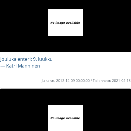
Joulukalenteri: 9. luukku
― Katri Manninen
Julkaistu 2012-12-09 00:00:00 / Tallennettu 2021-05-13