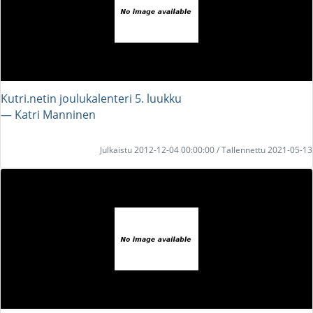
Kutri.netin joulukalenteri 5. luukku
― Katri Manninen
Julkaistu 2012-12-04 00:00:00 / Tallennettu 2021-05-13