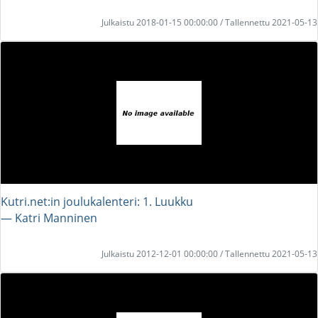
Julkaistu 2018-01-15 00:00:00 / Tallennettu 2021-05-13
Kutri.net:in joulukalenteri: 1. Luukku
― Katri Manninen
Julkaistu 2012-12-01 00:00:00 / Tallennettu 2021-05-13