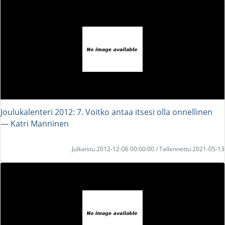
Joulukalenteri 2012: 7. Voitko antaa itsesi olla onnellinen
― Katri Manninen
Julkaistu 2012-12-06 00:00:00 / Tallennettu 2021-05-13