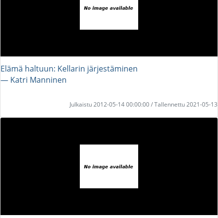
Elämä haltuun: Kellarin järjestäminen
― Katri Manninen
Julkaistu 2012-05-14 00:00:00 / Tallennettu 2021-05-13