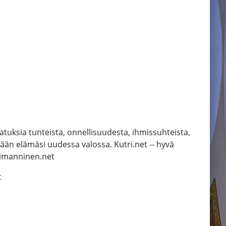
atuksia tunteista, onnellisuudesta, ihmissuhteista,
mään elämäsi uudessa valossa. Kutri.net -- hyvä
trimanninen.net
t