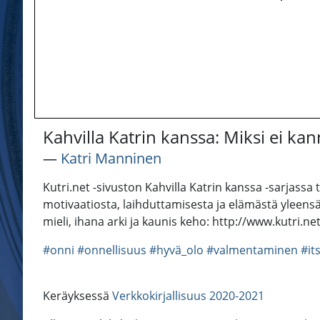
Kahvilla Katrin kanssa: Miksi ei kan
―
Katri Manninen
Kutri.net -sivuston Kahvilla Katrin kanssa -sarjassa
motivaatiosta, laihduttamisesta ja elämästä yleensä.
mieli, ihana arki ja kaunis keho: http://www.kutri
#onni
#onnellisuus
#hyvä_olo
#valmentaminen
#it
Keräyksessä
Verkkokirjallisuus 2020-2021