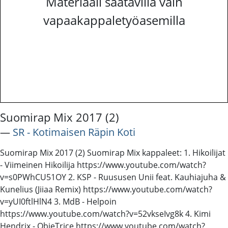
Materiaali saatavilla vain
vapaakappaletyöasemilla
Suomirap Mix 2017 (2)
―
SR - Kotimaisen Räpin Koti
Suomirap Mix 2017 (2) Suomirap Mix kappaleet: 1. Hikoilijat
- Viimeinen Hikoilija https://www.youtube.com/watch?
v=s0PWhCU51OY 2. KSP - Ruususen Unii feat. Kauhiajuha &
Kunelius (Jiiaa Remix) https://www.youtube.com/watch?
v=yUI0ftlHlN4 3. MdB - Helpoin
https://www.youtube.com/watch?v=52vkseIvg8k 4. Kimi
Hendrix - ObieTrice https://www.youtube.com/watch?