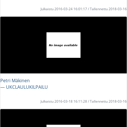
Julkaistu 2016-03-24 16:01:17 / Tallennettu 2018-03-16
Petri Mäkinen
― UKCLAULUKILPAILU
Julkaistu 2016-03-18 16:11:28 / Tallennettu 2018-03-16