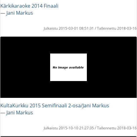
Kärkikaraoke 2014 Finaali
― Jani Markus
Julkaistu 2015-03-01 08:51:31 / Tallennettu 2018-03-16
KultaKurkku 2015 Semifinaali 2-osa/Jani Markus
― Jani Markus
Julkaistu 2015-10-10 21:27:35 / Tallennettu 2018-03-16