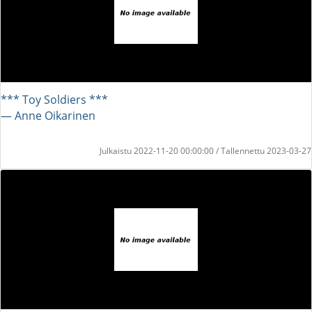
*** Toy Soldiers ***
― Anne Oikarinen
Julkaistu 2022-11-20 00:00:00 / Tallennettu 2023-03-27