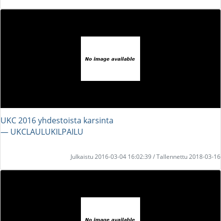
UKC 2016 yhdestoista karsinta
― UKCLAULUKILPAILU
Julkaistu 2016-03-04 16:02:39 / Tallennettu 2018-03-16