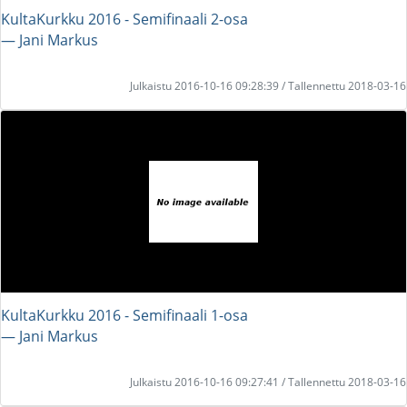
KultaKurkku 2016 - Semifinaali 2-osa
― Jani Markus
Julkaistu 2016-10-16 09:28:39 / Tallennettu 2018-03-16
KultaKurkku 2016 - Semifinaali 1-osa
― Jani Markus
Julkaistu 2016-10-16 09:27:41 / Tallennettu 2018-03-16