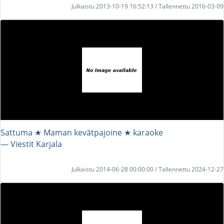
Julkaistu 2013-10-19 16:52:13 / Tallennettu 2016-03-09
Sattuma ★ Maman kevätpajoine ★ karaoke
― Viestit Karjala
Julkaistu 2014-06-28 00:00:00 / Tallennettu 2024-12-27