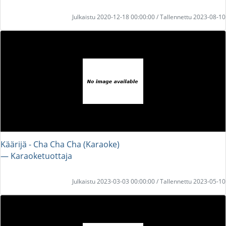
Julkaistu 2020-12-18 00:00:00 / Tallennettu 2023-08-10
Käärijä - Cha Cha Cha (Karaoke)
― Karaoketuottaja
Julkaistu 2023-03-03 00:00:00 / Tallennettu 2023-05-10