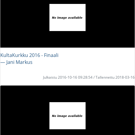
KultaKurkku 2016 - Finaali
― Jani Markus
Julkaistu 2016-10-16 09:28:54 / Tallennettu 2018-03-16