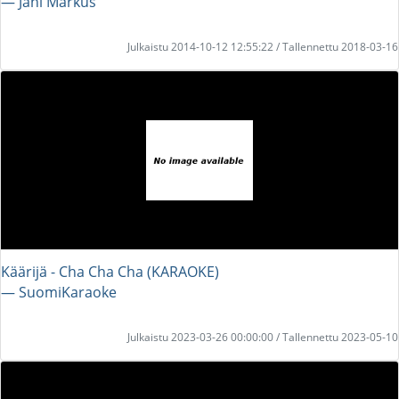
― Jani Markus
Julkaistu 2014-10-12 12:55:22 / Tallennettu 2018-03-16
Käärijä - Cha Cha Cha (KARAOKE)
― SuomiKaraoke
Julkaistu 2023-03-26 00:00:00 / Tallennettu 2023-05-10