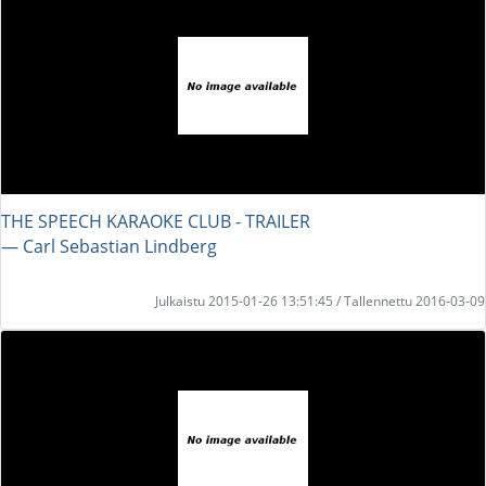
THE SPEECH KARAOKE CLUB - TRAILER
― Carl Sebastian Lindberg
Julkaistu 2015-01-26 13:51:45 / Tallennettu 2016-03-09