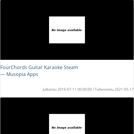
FourChords Guitar Karaoke Steam
― Musopia Apps
Julkaistu 2016-07-11 00:00:00 / Tallennettu 2021-05-17