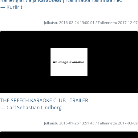
― Kuriirit
Julkaistu 2016-02-24 13:00:01 / Tallennettu 2017-12-07
THE SPEECH KARAOKE CLUB - TRAILER
― Carl Sebastian Lindberg
Julkaistu 2015-01-26 13:51:45 / Tallennettu 2017-03-09