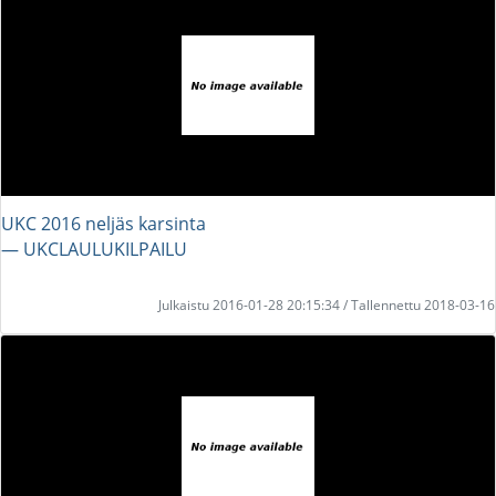
UKC 2016 neljäs karsinta
― UKCLAULUKILPAILU
Julkaistu 2016-01-28 20:15:34 / Tallennettu 2018-03-16