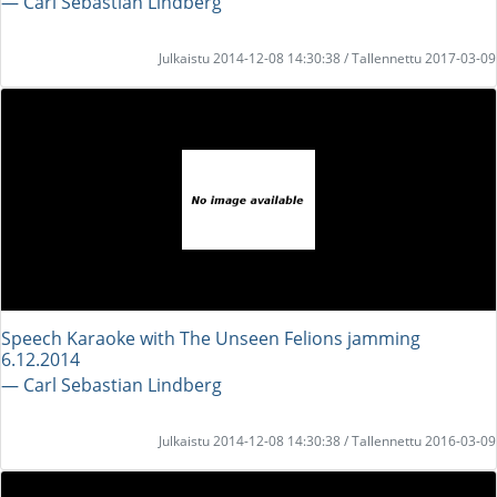
― Carl Sebastian Lindberg
Julkaistu 2014-12-08 14:30:38 / Tallennettu 2017-03-09
Speech Karaoke with The Unseen Felions jamming
6.12.2014
― Carl Sebastian Lindberg
Julkaistu 2014-12-08 14:30:38 / Tallennettu 2016-03-09