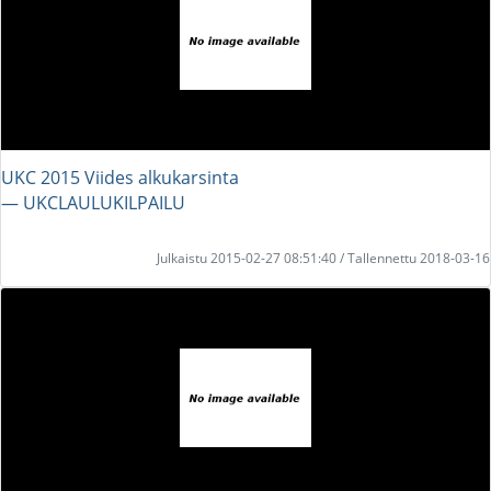
UKC 2015 Viides alkukarsinta
― UKCLAULUKILPAILU
Julkaistu 2015-02-27 08:51:40 / Tallennettu 2018-03-16