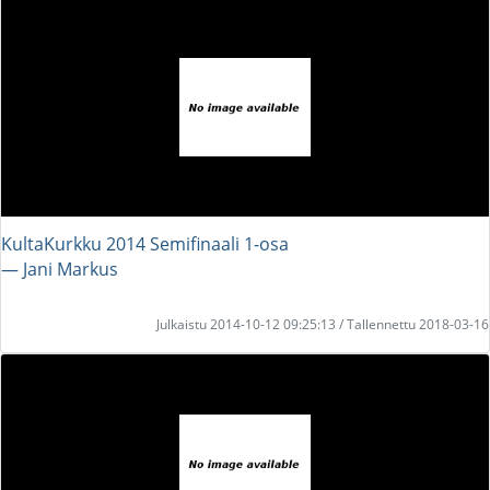
KultaKurkku 2014 Semifinaali 1-osa
― Jani Markus
Julkaistu 2014-10-12 09:25:13 / Tallennettu 2018-03-16