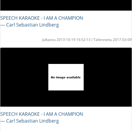
SPEECH KARAOKE - I AM A CHAMPION
― Carl Sebastian Lindberg
Julkaistu 2013-10-19 16:52:13 / Tallennettu 2017-03-09
SPEECH KARAOKE - I AM A CHAMPION
― Carl Sebastian Lindberg