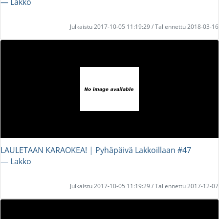
― Lakko
Julkaistu 2017-10-05 11:19:29 / Tallennettu 2018-03-16
LAULETAAN KARAOKEA! | Pyhäpäivä Lakkoillaan #47
― Lakko
Julkaistu 2017-10-05 11:19:29 / Tallennettu 2017-12-07