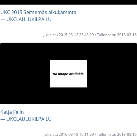
UKC 2015 Seitsemäs alkukarsinta
― UKCLAULUKILPAILU
Julkaistu 2015-03-12 23:43:29 / Tallennettu 2018-03-16
Katja Felin
― UKCLAULUKILPAILU
Julkaistu 2016-03-18 16:11:29 / Tallennettu 2018-03-16