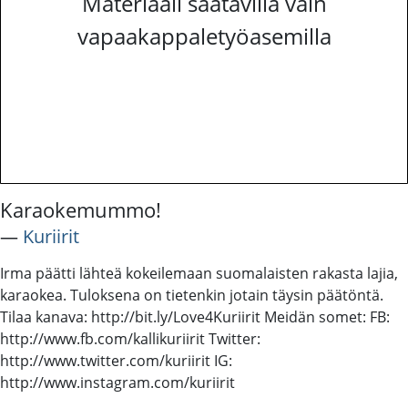
Materiaali saatavilla vain
vapaakappaletyöasemilla
Karaokemummo!
―
Kuriirit
Irma päätti lähteä kokeilemaan suomalaisten rakasta lajia,
karaokea. Tuloksena on tietenkin jotain täysin päätöntä.
Tilaa kanava: http://bit.ly/Love4Kuriirit Meidän somet: FB:
http://www.fb.com/kallikuriirit Twitter:
http://www.twitter.com/kuriirit IG:
http://www.instagram.com/kuriirit