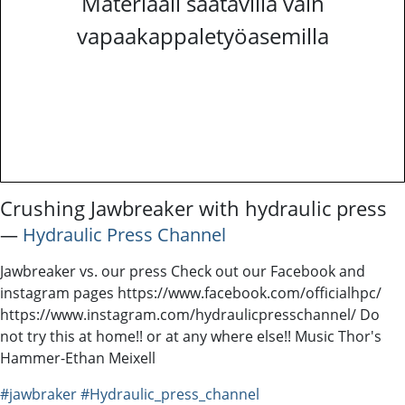
Materiaali saatavilla vain
vapaakappaletyöasemilla
Crushing Jawbreaker with hydraulic press
―
Hydraulic Press Channel
Jawbreaker vs. our press Check out our Facebook and
instagram pages https://www.facebook.com/officialhpc/
https://www.instagram.com/hydraulicpresschannel/ Do
not try this at home!! or at any where else!! Music Thor's
Hammer-Ethan Meixell
#jawbraker
#Hydraulic_press_channel