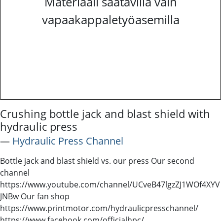
Materiaali saatavilla vain
vapaakappaletyöasemilla
Crushing bottle jack and blast shield with
hydraulic press
―
Hydraulic Press Channel
Bottle jack and blast shield vs. our press Our second
channel
https://www.youtube.com/channel/UCveB47lgzZJ1WOf4XYV
JNBw Our fan shop
https://www.printmotor.com/hydraulicpresschannel/
https://www.facebook.com/officialhpc/