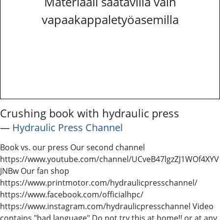
Materiaali saatavilla vain
vapaakappaletyöasemilla
Crushing book with hydraulic press
―
Hydraulic Press Channel
Book vs. our press Our second channel
https://www.youtube.com/channel/UCveB47lgzZJ1WOf4XYV
JNBw Our fan shop
https://www.printmotor.com/hydraulicpresschannel/
https://www.facebook.com/officialhpc/
https://www.instagram.com/hydraulicpresschannel Video
contains "bad language" Do not try this at home!! or at any