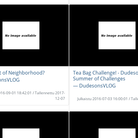
t of Neighborhood?
Tea Bag Challenge! - Dudes
Summer of Challenges
onsVLOG
― DudesonsVLOG
2016-09-01 18:42:01 / Tallennettu 2017-
12-07
Julkaistu 2016-07-03 16:00:01 / Tal