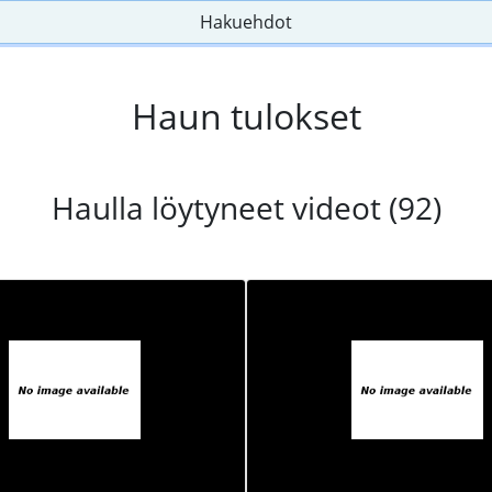
Hakuehdot
Haun tulokset
Haulla löytyneet videot (92)