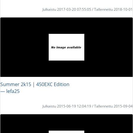
Julkaistu 2017-03-20 07:55:05 / Tallennettu 2018-10-01
Summer 2k15 | 450EXC Edition
― lefa25
Julkaistu 2015-06-19 12:04:19 / Tallennettu 2015-09-04