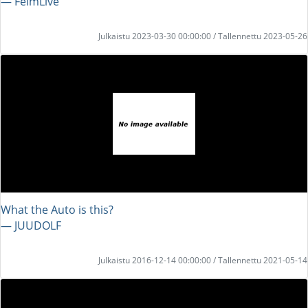
― FeimLive
Julkaistu 2023-03-30 00:00:00 / Tallennettu 2023-05-26
What the Auto is this?
― JUUDOLF
Julkaistu 2016-12-14 00:00:00 / Tallennettu 2021-05-14