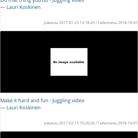
― Lauri Koskinen
Julkaistu 2017-01-23 12:18:20 / Tallennettu 2018-10-01
Make it hard and fun - Juggling video
― Lauri Koskinen
Julkaistu 2017-02-15 16:20:26 / Tallennettu 2018-10-01