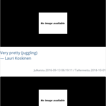
Very pretty (juggling)
― Lauri Koskinen
Julkaistu 2016-09-13 06:19:11 / Tallennettu 2018-10-01