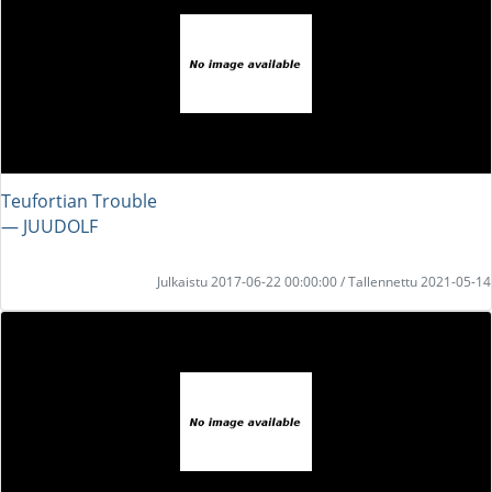
Teufortian Trouble
― JUUDOLF
Julkaistu 2017-06-22 00:00:00 / Tallennettu 2021-05-14