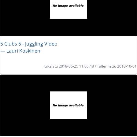
5 Clubs 5 - Juggling Video
― Lauri Koskinen
Julkaistu 2018-06-25 11:05:48 / Tallennettu 2018-10-01