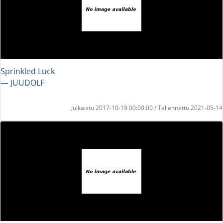
Sprinkled Luck
― JUUDOLF
Julkaistu 2017-10-19 00:00:00 / Tallennettu 2021-05-14