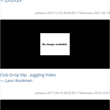
― JUUDOLF
Julkaistu 2016-12-02 00:00:00 / Tallennettu 2021-05-14
Club Drop Slip - Juggling Video
― Lauri Koskinen
Julkaistu 2017-04-10 08:35:09 / Tallennettu 2018-10-01