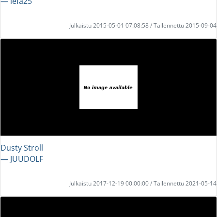
― lefa25
Julkaistu 2015-05-01 07:08:58 / Tallennettu 2015-09-04
Dusty Stroll
― JUUDOLF
Julkaistu 2017-12-19 00:00:00 / Tallennettu 2021-05-14