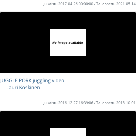
Julkaistu 2017-04-26 00:00:00 / Tallennettu 2021-05-14
JUGGLE PORK juggling video
― Lauri Koskinen
Julkaistu 2016-12-27 16:39:06 / Tallennettu 2018-10-01