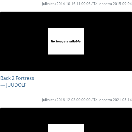
Julkaistu 2014-10-16 11:00:06 / Tallennettu 2015-09-04
Back 2 Fortress
― JUUDOLF
Julkaistu 2016-12-03 00:00:00 / Tallennettu 2021-05-14