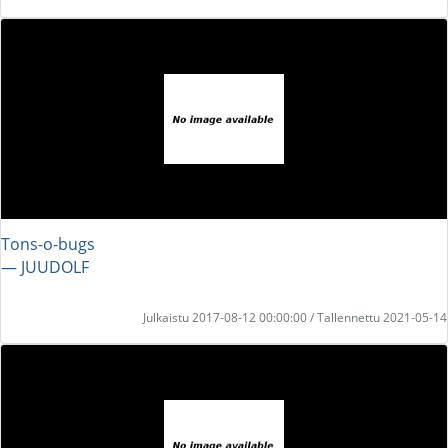
Tons-o-bugs
― JUUDOLF
Julkaistu 2017-08-12 00:00:00 / Tallennettu 2021-05-14