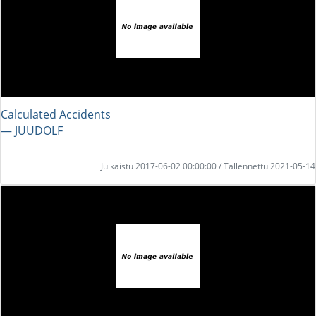
Calculated Accidents
― JUUDOLF
Julkaistu 2017-06-02 00:00:00 / Tallennettu 2021-05-14