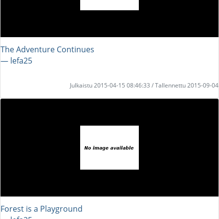
The Adventure Continues
― lefa25
Julkaistu 2015-04-15 08:46:33 / Tallennettu 2015-09-04
Forest is a Playground