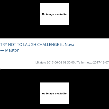
TRY NOT TO LAUGH CHALLENGE ft. Nova
― Mauton
Julkaistu 2017-06-08 08:30:00 / Tallennettu 2017-12-07