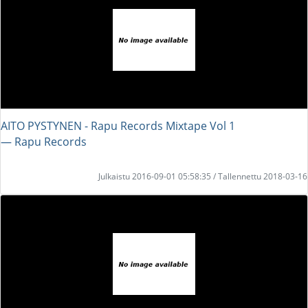
AITO PYSTYNEN - Rapu Records Mixtape Vol 1
― Rapu Records
Julkaistu 2016-09-01 05:58:35 / Tallennettu 2018-03-16