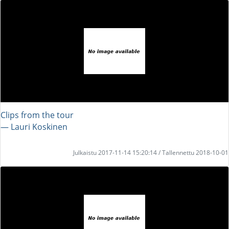
Clips from the tour
― Lauri Koskinen
Julkaistu 2017-11-14 15:20:14 / Tallennettu 2018-10-01