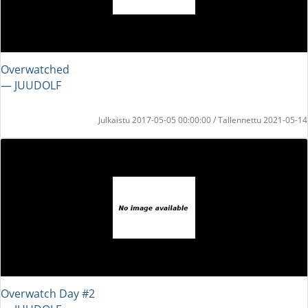
Overwatched
― JUUDOLF
Julkaistu 2017-05-05 00:00:00 / Tallennettu 2021-05-14
Overwatch Day #2