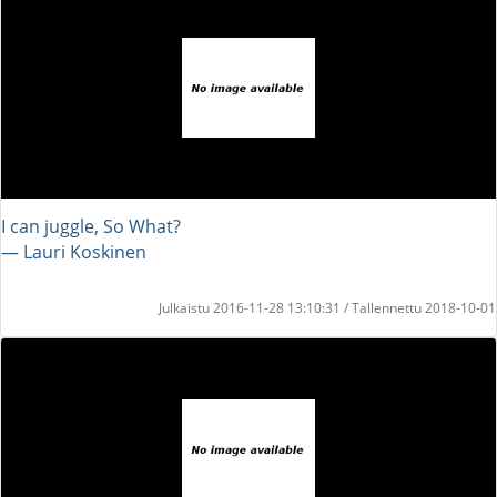
I can juggle, So What?
― Lauri Koskinen
Julkaistu 2016-11-28 13:10:31 / Tallennettu 2018-10-01