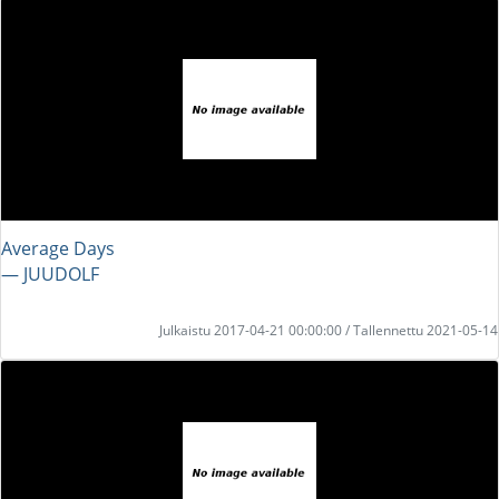
Average Days
― JUUDOLF
Julkaistu 2017-04-21 00:00:00 / Tallennettu 2021-05-14