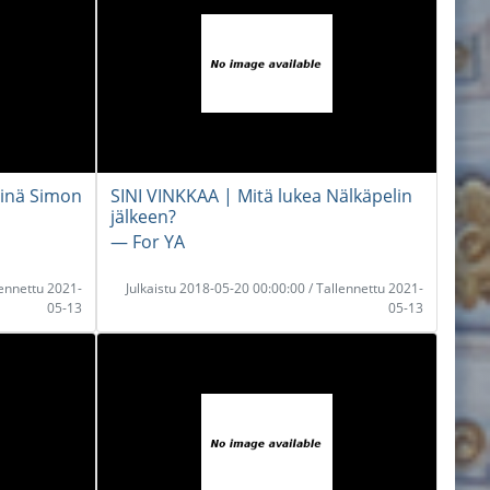
Minä Simon
SINI VINKKAA | Mitä lukea Nälkäpelin
jälkeen?
― For YA
lennettu 2021-
Julkaistu 2018-05-20 00:00:00 / Tallennettu 2021-
05-13
05-13