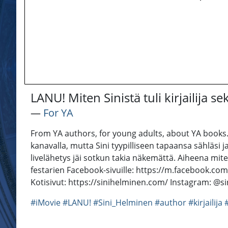
LANU! Miten Sinistä tuli kirjailija se
―
For YA
From YA authors, for young adults, about YA books. LA
kanavalla, mutta Sini tyypilliseen tapaansa sähläsi ja 
livelähetys jäi sotkun takia näkemättä. Aiheena miten
festarien Facebook-sivuille: https://m.facebook.com
Kotisivut: https://sinihelminen.com/ Instagram: @si
#iMovie
#LANU!
#Sini_Helminen
#author
#kirjailija
#