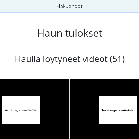
Hakuehdot
Haun tulokset
Haulla löytyneet videot (51)