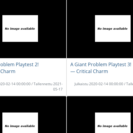
roblem Playtest 2!
A Giant Problem Playtest 3!
l Charm
― Critical Charm
2020-02-14 00:00:00 / Tallennettu 2021-
Julkaistu 2020-02-14 00:00:00 / Tal
05-17