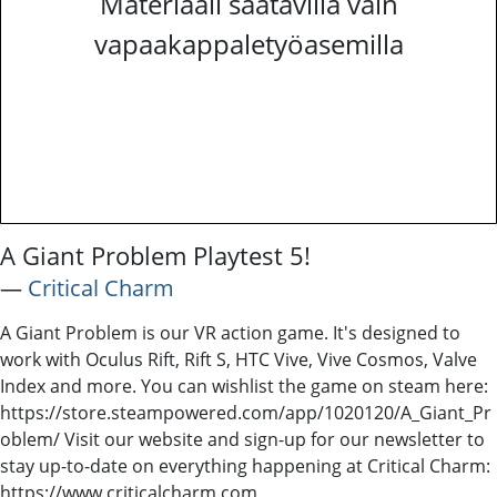
Materiaali saatavilla vain
vapaakappaletyöasemilla
A Giant Problem Playtest 5!
―
Critical Charm
A Giant Problem is our VR action game. It's designed to
work with Oculus Rift, Rift S, HTC Vive, Vive Cosmos, Valve
Index and more. You can wishlist the game on steam here:
https://store.steampowered.com/app/1020120/A_Giant_Pr
oblem/ Visit our website and sign-up for our newsletter to
stay up-to-date on everything happening at Critical Charm:
https://www.criticalcharm.com